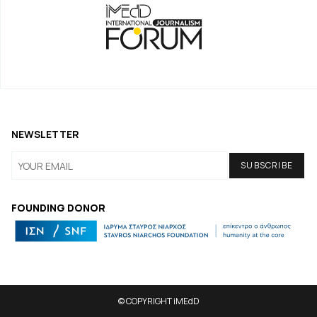
NEWSLETTER
FOUNDING DONOR
© COPYRIGHT iMEdD