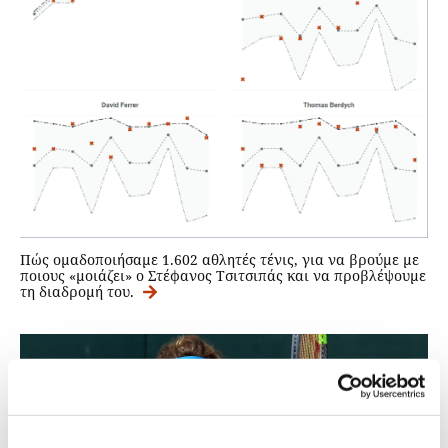
Πώς ομαδοποιήσαμε 1.602 αθλητές τένις, για να βρούμε με
ποιους «μοιάζει» ο Στέφανος Τσιτσιπάς και να προβλέψουμε
τη διαδρομή του.