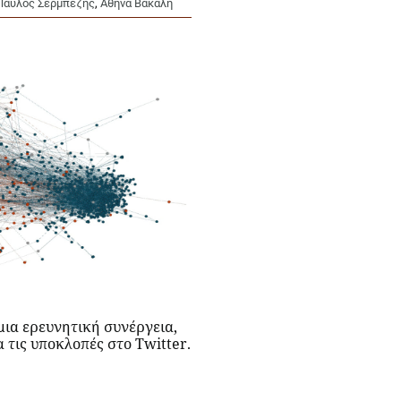
Παύλος Σερμπέζης
,
Αθηνά Βακάλη
μια ερευνητική συνέργεια,
 τις υποκλοπές στο Twitter.