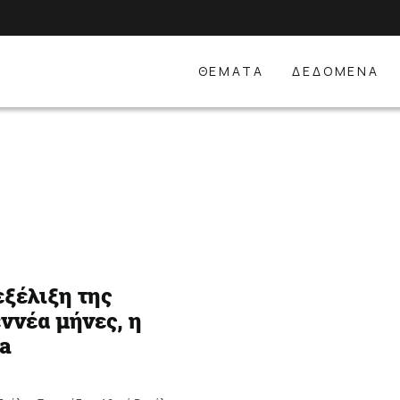
ΘΕΜΑΤΑ
ΔΕΔΟΜΕΝΑ
εξέλιξη της
εννέα μήνες, η
ia