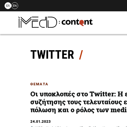
ΕΛ
EN
Skip
to
content
TWITTER
ΘΕΜΑΤΑ
Oι υποκλοπές στο Twitter: Η 
συζήτησης τους τελευταίους 
πόλωση και ο ρόλος των med
24.01.2023