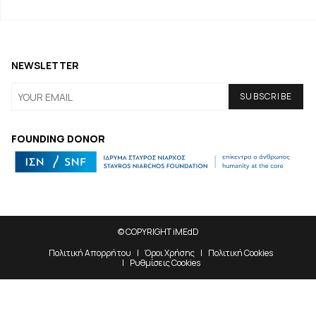
NEWSLETTER
FOUNDING DONOR
© COPYRIGHT iMEdD
Πολιτική Απορρήτου
Όροι Χρήσης
Πολιτική Cookies
Ρυθμίσεις Cookies