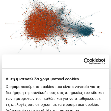
Το iMEdD Lab και το Datalab παρουσιάζουν μια ερευνητική
συνέργεια, με αντικείμενο την ανάλυση του διαλόγου για
τις υποκλοπές στο Twitter.
Αυτή η ιστοσελίδα χρησιμοποιεί cookies
Χρησιμοποιούμε τα cookies που είναι αναγκαία για τη
διατήρηση της σύνδεσής σας στις υπηρεσίες του site και
των εφαρμογών του, καθώς και για να αποθηκεύουμε
τις επιλογές σας σε σχέση με τα προαιρετικά cookies
(«Αναγκαία cookies»). Με την παροχή της