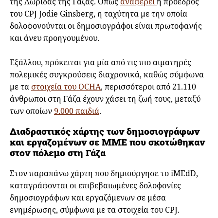
της Λωρίδας της Γάζας. Όπως
αναφέρει
η πρόεδρος
του CPJ Jodie Ginsberg, η ταχύτητα με την οποία
δολοφονούνται οι δημοσιογράφοι είναι πρωτοφανής
και άνευ προηγουμένου.
Εξάλλου, πρόκειται για μία από τις πιο αιματηρές
πολεμικές συγκρούσεις διαχρονικά, καθώς σύμφωνα
με τα
στοιχεία του OCHA
, περισσότεροι από 21.110
άνθρωποι στη Γάζα έχουν χάσει τη ζωή τους, μεταξύ
των οποίων
9.000 παιδιά
.
Διαδραστικός χάρτης των δημοσιογράφων
και εργαζομένων σε ΜΜΕ που σκοτώθηκαν
στον πόλεμο στη Γάζα
Στον παραπάνω χάρτη που δημιούργησε το iMEdD,
καταγράφονται οι επιβεβαιωμένες δολοφονίες
δημοσιογράφων και εργαζόμενων σε μέσα
ενημέρωσης, σύμφωνα με τα στοιχεία του CPJ.