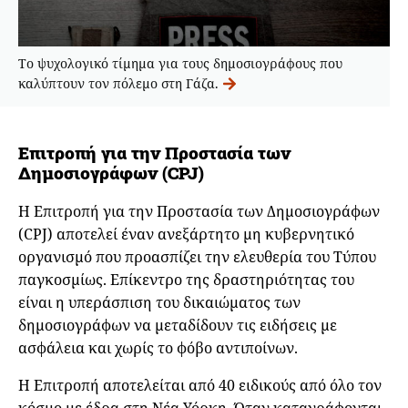
Το ψυχολογικό τίμημα για τους δημοσιογράφους που
καλύπτουν τον πόλεμο στη Γάζα.
Επιτροπή για την Προστασία των
Δημοσιογράφων (CPJ)
Η Επιτροπή για την Προστασία των Δημοσιογράφων
(CPJ) αποτελεί έναν ανεξάρτητο μη κυβερνητικό
οργανισμό που προασπίζει την ελευθερία του Τύπου
παγκοσμίως. Επίκεντρο της δραστηριότητας του
είναι η υπεράσπιση του δικαιώματος των
δημοσιογράφων να μεταδίδουν τις ειδήσεις με
ασφάλεια και χωρίς το φόβο αντιποίνων.
Η Επιτροπή αποτελείται από 40 ειδικούς από όλο τον
κόσμο με έδρα στη Νέα Υόρκη. Όταν καταγράφονται