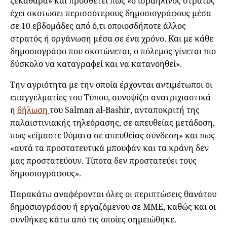
ξεκάθαρα» και προσθέτει πως «ο ισραηλινός στρατός
έχει σκοτώσει περισσότερους δημοσιογράφους μέσα
σε 10 εβδομάδες από ό,τι οποιοσδήποτε άλλος
στρατός ή οργάνωση μέσα σε ένα χρόνο. Και με κάθε
δημοσιογράφο που σκοτώνεται, ο πόλεμος γίνεται πιο
δύσκολο να καταγραφεί και να κατανοηθεί».
Την αγριότητα με την οποία έρχονται αντιμέτωποι οι
επαγγελματίες του Τύπου, συνοψίζει ανατριχιαστικά
η
δήλωση
του Salman al-Bashir, ανταποκριτή της
παλαιστινιακής τηλεόρασης, σε απευθείας μετάδοση,
πως «είμαστε θύματα σε απευθείας σύνδεση» και πως
«αυτά τα προστατευτικά μπουφάν και τα κράνη δεν
μας προστατεύουν. Τίποτα δεν προστατεύει τους
δημοσιογράφους».
Παρακάτω αναφέρονται όλες οι περιπτώσεις θανάτου
δημοσιογράφου ή εργαζόμενου σε ΜΜΕ, καθώς και οι
συνθήκες κάτω από τις οποίες σημειώθηκε.