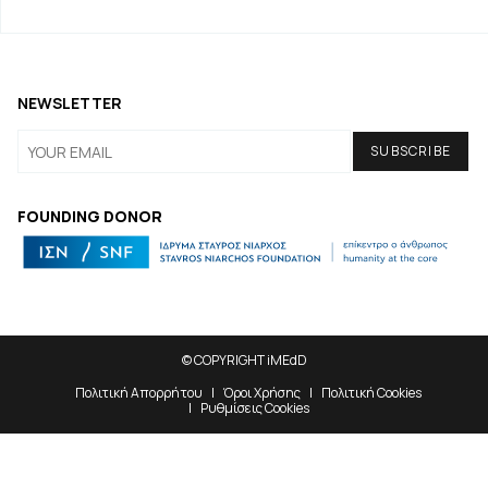
NEWSLETTER
FOUNDING DONOR
© COPYRIGHT iMEdD
Πολιτική Απορρήτου
Όροι Χρήσης
Πολιτική Cookies
Ρυθμίσεις Cookies