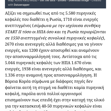
Αξίζει να σημειωθεί πως από τις 5.580 πυρηνικές
κεφαλές που διαθέτει η Ρωσία, 1710 είναι ενεργές
ανεπτυγμένες (
σύμφωνα με την ισχύουσα συνθήκη
START II τόσο οι ΗΠΑ όσο και τη Ρωσία περιορίζονται
σε 1550 ανεπτυγμένές συνολικά πυρηνικές κεφαλές
),
2670 είναι ανενεργές αλλά διαθέσιμες για να γίνουν
ενεργές, και 1200 έχουν αποσυρθεί και αναμένουν
την αποσυναρμολόγησή τους. Αντίστοιχα από τις
5.044 πυρηνικές κεφαλές των ΗΠΑ 1.670 είναι
ενεργές, 1938 είναι ανενεργές αλλά διαθέσιμες, και
1.336 στην αναμονή προς αποσυναρμολόγηση. Η
Βόρεια Κορέα σύμφωνα με διάφορες πηγές δεν
φαίνεται αυτή τη στιγμή να διαθέτει καμία πυρηνική
κεφαλή, παρόλα αυτά πολλοί οργανισμοί
επισημαίνουν πως επειδή έχει στην κατοχή της υλικό
για την κατασκευή 40-50 πυρηνικών κεφαλών είναι