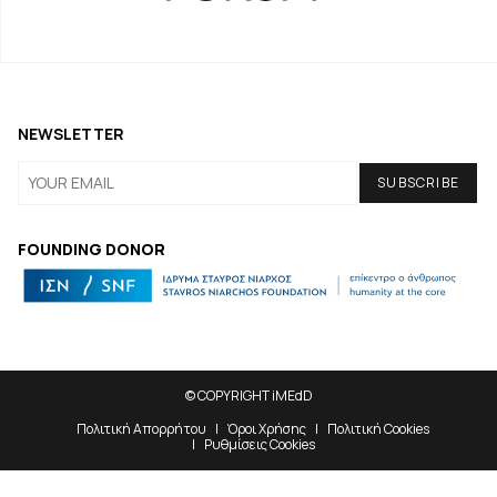
NEWSLETTER
FOUNDING DONOR
© COPYRIGHT iMEdD
Πολιτική Απορρήτου
Όροι Χρήσης
Πολιτική Cookies
Ρυθμίσεις Cookies