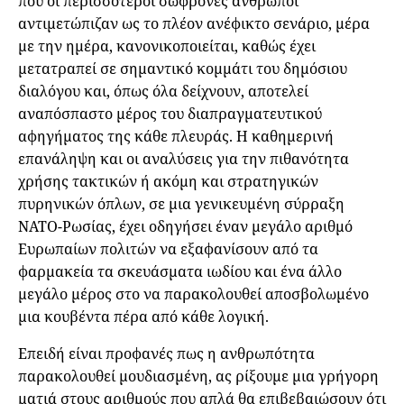
που οι περισσότεροι σώφρονες άνθρωποι
αντιμετώπιζαν ως το πλέον ανέφικτο σενάριο, μέρα
με την ημέρα, κανονικοποιείται, καθώς έχει
μετατραπεί σε σημαντικό κομμάτι του δημόσιου
διαλόγου και, όπως όλα δείχνουν, αποτελεί
αναπόσπαστο μέρος του διαπραγματευτικού
αφηγήματος της κάθε πλευράς. Η καθημερινή
επανάληψη και οι αναλύσεις για την πιθανότητα
χρήσης τακτικών ή ακόμη και στρατηγικών
πυρηνικών όπλων, σε μια γενικευμένη σύρραξη
ΝΑΤΟ-Ρωσίας, έχει οδηγήσει έναν μεγάλο αριθμό
Ευρωπαίων πολιτών να εξαφανίσουν από τα
φαρμακεία τα σκευάσματα ιωδίου και ένα άλλο
μεγάλο μέρος στο να παρακολουθεί αποσβολωμένο
μια κουβέντα πέρα από κάθε λογική.
Επειδή είναι προφανές πως η ανθρωπότητα
παρακολουθεί μουδιασμένη, ας ρίξουμε μια γρήγορη
ματιά στους αριθμούς που απλά θα επιβεβαιώσουν ότι