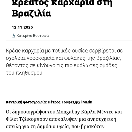
κρέατος καρχαρία στη
Βραζιλία
12.11.2025
Κατερίνα Βουτσινά
Kρέας καρχαρία με τοξικές ουσίες σερβίρεται σε
σχολεία, νοσοκομεία και φυλακές της Βραζιλίας,
θέτοντας σε κίνδυνο τις πιο ευάλωτες ομάδες
του πληθυσμού.
Κεντρική φωτογραφία: Πέτρος Τουφεξής/ iMEdD
Οι δημοσιογράφοι του Mongabay Κάρλα Μέντες και
Φίλιπ Τζέικομπσον αποκάλυψαν μια ανησυχητική
απειλή για τη δημόσια υγεία, που βρισκόταν