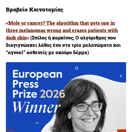
Βραβείο Καινοτομίας
«
Mole or cancer? The algorithm that gets one in
three melanomas wrong and erases patients with
dark skin
» (
Σπίλος ή καρκίνος; Ο αλγόριθμος που
διαγιγνώσκει λάθος ένα στα τρία μελανώματα και
“αγνοεί” ασθενείς με σκούρο δέρμα)