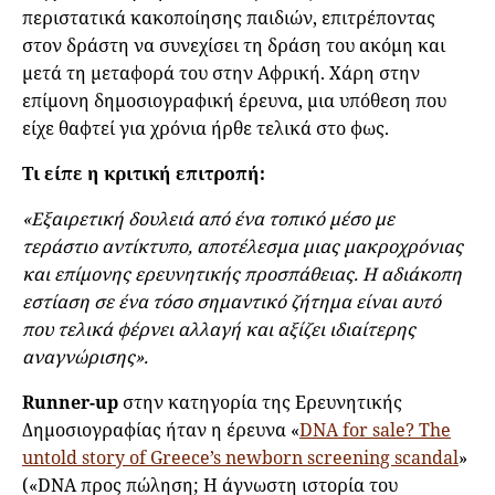
περιστατικά κακοποίησης παιδιών, επιτρέποντας
στον δράστη να συνεχίσει τη δράση του ακόμη και
μετά τη μεταφορά του στην Αφρική. Χάρη στην
επίμονη δημοσιογραφική έρευνα, μια υπόθεση που
είχε θαφτεί για χρόνια ήρθε τελικά στο φως.
Τι είπε η κριτική επιτροπή:
«Εξαιρετική δουλειά από ένα τοπικό μέσο με
τεράστιο αντίκτυπο, αποτέλεσμα μιας μακροχρόνιας
και επίμονης ερευνητικής προσπάθειας. Η αδιάκοπη
εστίαση σε ένα τόσο σημαντικό ζήτημα είναι αυτό
που τελικά φέρνει αλλαγή και αξίζει ιδιαίτερης
αναγνώρισης».
Runner-up
στην κατηγορία της Ερευνητικής
Δημοσιογραφίας ήταν η έρευνα «
DNA for sale? The
untold story of Greece’s newborn screening scandal
»
(«DNA προς πώληση; Η άγνωστη ιστορία του