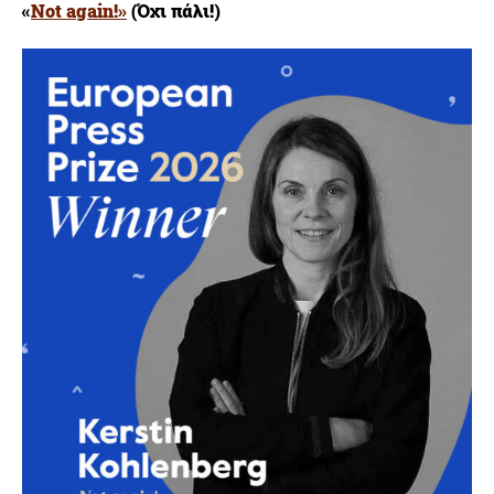
«
Not again!»
(Όχι πάλι!)