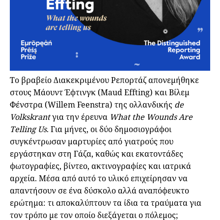
Το βραβείο Διακεκριμένου Ρεπορτάζ απονεμήθηκε
στους Μάουντ Έφτινγκ (Maud Effting) και Βίλεμ
Φένστρα (Willem Feenstra) της ολλανδικής
de
Volkskrant
για την έρευνα
What the Wounds Are
Telling Us
. Για μήνες, οι δύο δημοσιογράφοι
συγκέντρωσαν μαρτυρίες από γιατρούς που
εργάστηκαν στη Γάζα, καθώς και εκατοντάδες
φωτογραφίες, βίντεο, ακτινογραφίες και ιατρικά
αρχεία. Μέσα από αυτό το υλικό επιχείρησαν να
απαντήσουν σε ένα δύσκολο αλλά αναπόφευκτο
ερώτημα: τι αποκαλύπτουν τα ίδια τα τραύματα για
τον τρόπο με τον οποίο διεξάγεται ο πόλεμος;