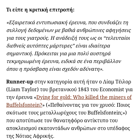
Τι είπε η κριτική επιτροπή:
«Εξαιρετικά εντυπωσιακή έρευνα, που συνδυάζει τη
συλλογή δεδομένων με βαθιά ανθρώπινες αφηγήσεις
για τους γιατρούς. Η ανάδειξή τους ως οι “τελευταίοι
διεθνείς αυτόπτες μάρτυρες” είναι ιδιαίτερα
σημαντική. Πρόκειται για μια πολύ αυστηρά
τεκμηριωμένη έρευνα, ειδικά σε ένα περιβάλλον
όπου η πρόσβαση είναι σχεδόν αδύνατη».
Runner-up
στην κατηγορία αυτή ήταν ο Λίαμ Τέιλορ
(Liam Taylor) του βρετανικού 1843 του Economist για
την έρευνα «
Dying for gold: Who killed the miners of
Buffelsfontein?
» («Πεθαίνοντας για τον χρυσό: Ποιος
σκότωσε τους μεταλλωρύχους του Buffelsfontein;»)
που αποτύπωσε τον θανατηφόρο αντίκτυπο του
αποκλεισμού εκατοντάδων ανθρώπων στο υπέδαφος
της Νότιας Αφρικής.