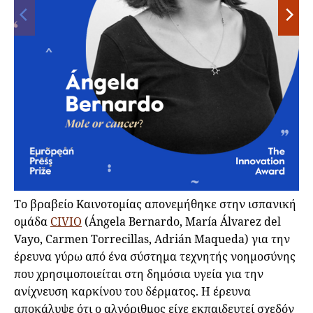
Το βραβείο Καινοτομίας απονεμήθηκε στην ισπανική
ομάδα
CIVIO
(Ángela Bernardo, María Álvarez del
Vayo, Carmen Torrecillas, Adrián Maqueda) για την
έρευνα γύρω από ένα σύστημα τεχνητής νοημοσύνης
που χρησιμοποιείται στη δημόσια υγεία για την
ανίχνευση καρκίνου του δέρματος. Η έρευνα
αποκάλυψε ότι ο αλγόριθμος είχε εκπαιδευτεί σχεδόν