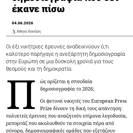
έκανε πίσω
04.06.2026
Αθηνά Θανάση
Οι έξι νικήτριες έρευνες αναδεικνύουν ό,τι
καλύτερο παρήγαγε η ανεξάρτητη δημοσιογραφία
στην Ευρώπη σε μια δύσκολη χρονιά για τους
θεσμούς και τη δημοκρατία.
Π
ώς ορίζεται η σπουδαία
δημοσιογραφία το 2026;
Οι φετινοί νικητές του European Press
Prize δίνουν τη δική τους απάντηση:
πολυετείς έρευνες που αναζητούν επίμονα λογοδοσία,
ρεπορτάζ που ακολουθούν τα στοιχεία πέρα από
σύνορα, δημοσιογραφικές ομάδες που εξετάζουν