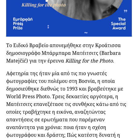
Το Ειδικό Βραβείο απονεμήθηκε στην Κροάτισσα
δημοσιογράφο Μπάρμπαρα Ματέιτσιτς (Barbara
Matejčić) για την έρευνα
Killing for the Photo
.
Αφετηρία της ήταν μία από τις πιο γνωστές
φωτογραφίες του πολέμου στη Βοσνία, η οποία
δημοσιεύθηκε διεθνώς το 1993 και βραβεύτηκε με
World Press Photo. Τρεις δεκαετίες αργότερα, η
Ματέιτσιτς επανεξέτασε τις συνθήκες κάτω από τις
οποίες τραβήχτηκε η εικόνα, αναζητώντας
απαντήσεις σε ερωτήματα που παρέμεναν
αναπάντητα για χρόνια: ποια ήταν η σχέση
φωτογράφου και δράστη; Πώς κατέστη δυνατή η