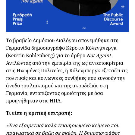
Το βραβείο Δημόσιου Διαλόγου απονεμήθηκε στη
Γερμανίδα δημοσιογράφο Κέρστιν Κόλενμπεργκ
(Kerstin Kohlenberg) για το άρθρο
Not Again!
.
Αντλώντας από την εμπειρία της ως ανταποκρίτρια
στις Ηνωμένες Πολιτείες, η Κόλενμπεργκ εξετάζει τις
πολιτικές και κοινωνικές συνθήκες που ευνοούν την
άνοδο του λαϊκισμού και της ακροδεξιάς στη
Γερμανία, εντοπίζοντας ομοιότητες με όσα
προηγήθηκαν στις ΗΠΑ.
Τι είπε η κριτική επιτροπή:
«Ένα εξαιρετικά καλά τεκμηριωμένο κείμενο που
πραγματικά σε βάζει σε σκέψη. Η δημοσιογράφος