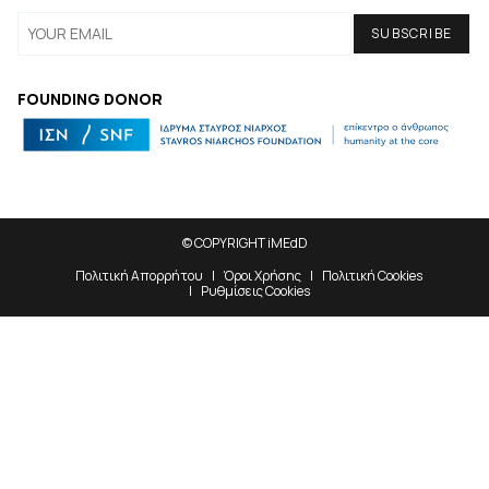
FOUNDING DONOR
© COPYRIGHT iMEdD
Πολιτική Απορρήτου
Όροι Χρήσης
Πολιτική Cookies
Ρυθμίσεις Cookies