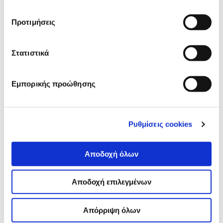
Προτιμήσεις
Στατιστικά
Εμπορικής προώθησης
Ρυθμίσεις cookies
Αποδοχή όλων
Αποδοχή επιλεγμένων
Απόρριψη όλων
Το βραβείο Μεταναστευτικής Δημοσιογραφίας