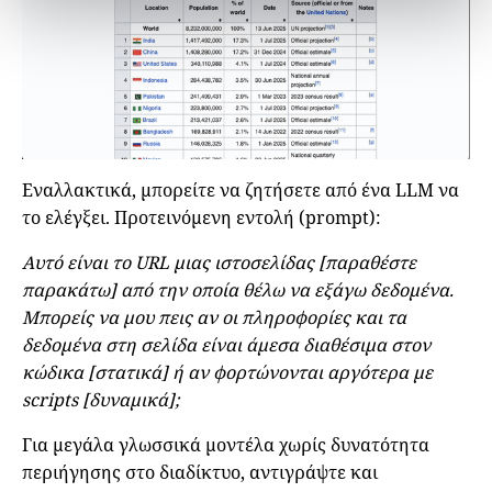
Εναλλακτικά, μπορείτε να ζητήσετε από ένα LLM να
το ελέγξει. Προτεινόμενη εντολή (prompt):
Αυτό είναι το URL μιας ιστοσελίδας [παραθέστε
παρακάτω] από την οποία θέλω να εξάγω δεδομένα.
Μπορείς να μου πεις αν οι πληροφορίες και τα
δεδομένα στη σελίδα είναι άμεσα διαθέσιμα στον
κώδικα [στατικά] ή αν φορτώνονται αργότερα με
scripts [δυναμικά];
Για μεγάλα γλωσσικά μοντέλα χωρίς δυνατότητα
περιήγησης στο διαδίκτυο, αντιγράψτε και