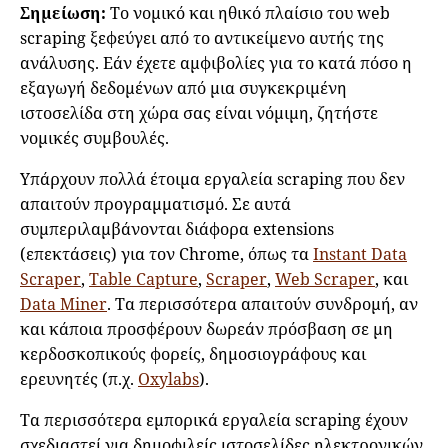
Σημείωση:
Το νομικό και ηθικό πλαίσιο του web
scraping ξεφεύγει από το αντικείμενο αυτής της
ανάλυσης. Εάν έχετε αμφιβολίες για το κατά πόσο η
εξαγωγή δεδομένων από μια συγκεκριμένη
ιστοσελίδα στη χώρα σας είναι νόμιμη, ζητήστε
νομικές συμβουλές.
Υπάρχουν πολλά έτοιμα εργαλεία scraping που δεν
απαιτούν προγραμματισμό. Σε αυτά
συμπεριλαμβάνονται διάφορα extensions
(επεκτάσεις) για τον Chrome, όπως τα
Instant Data
Scraper
,
Table Capture
,
Scraper
,
Web Scraper
, και
Data Miner
. Τα περισσότερα απαιτούν συνδρομή, αν
και κάποια προσφέρουν δωρεάν πρόσβαση σε μη
κερδοσκοπικούς φορείς, δημοσιογράφους και
ερευνητές (π.χ.
Oxylabs
).
Τα περισσότερα εμπορικά εργαλεία scraping έχουν
σχεδιαστεί για δημοφιλείς ιστοσελίδες ηλεκτρονικών