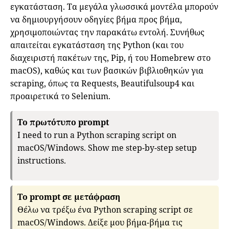
εγκατάσταση. Τα μεγάλα γλωσσικά μοντέλα μπορούν
να δημιουργήσουν οδηγίες βήμα προς βήμα,
χρησιμοποιώντας την παρακάτω εντολή. Συνήθως
απαιτείται εγκατάσταση της Python (και του
διαχειριστή πακέτων της, Pip, ή του Homebrew στο
macOS), καθώς και των βασικών βιβλιοθηκών για
scraping, όπως τα Requests, Beautifulsoup4 και
προαιρετικά το Selenium.
To πρωτότυπο prompt
I need to run a Python scraping script on
macOS/Windows. Show me step-by-step setup
instructions.
To prompt σε μετάφραση
Θέλω να τρέξω ένα Python scraping script σε
macOS/Windows. Δείξε μου βήμα-βήμα τις