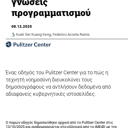
γνώσεις
προγραμματισμού
08.12.2025
Kuek Ser Kuang Keng
,
Federico Acosta Rainis
Ένας οδηγός του Pulitzer Center για το πώς η
τεχνητή νοημοσύνη διευκολύνει τους
δημοσιογράφους να αντλήσουν δεδομένα από
αδιαφανείς κυβερνητικές ιστοσελίδες.
Ο παρών οδηγός δημοσιεύθηκε αρχικά από το Pulitzer Center στις
13/10/2025 και αναδημοσιεύεται στα ελληνικά από το iMEdD με την