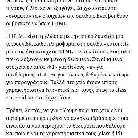
να διαλέξει, ποια κουμπιά να πατήσει και ποιους
πίνακες ή λίστες να εξαγάγει, θα χρειαστούν τα
«ονόματα» των στοιχείων της σελίδας. Εκεί βοηθούν
οι βασικές γνώσεις HTML.
Η HTML είναι η γλώσσα με την οποία δομείται μια
ιστοσελίδα. Κάθε πληροφορία στη σελίδα «κατοικεί»
μέσα σε ένα
στοιχείο HTML
. Είναι κάτι σαν κουτάκια
που φιλοξενούν κείμενο ή δεδομένα. Συνηθισμένα
στοιχεία είναι τα
για τίτλους,
για
<h1>
<a>
συνδέσμους,
για πίνακες δεδομένων και
<table>
<p>
για παραγράφους. Πολλά στοιχεία έχουν επίσης
χαρακτηριστικά (τις «ετικέτες» τους), όπως το class
και το id, που τα ξεχωρίζουν.
Πρέπει, λοιπόν, να γνωρίζουμε ποια στοιχεία είναι
αυτά με τα οποία πρέπει να αλληλεπιδράσουμε, ποια
είναι αυτά που περιέχουν τα δεδομένα που θέλουμε
και ποια είναι τα χαρακτηριστικά τους (class ή id),