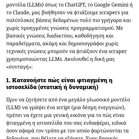
μοντέλα (LLMs) όπως το ChatGPT, το Google Gemini ή
το Claude, μας βοήθησαν να φτιάξουμε scrapers για
πολύπλοκες βάσεις δεδομένων πολύ πιο γρήγορα και
χωρίς προηγμένες γνώσεις προγραμματισμού. Με
βασικές γνώσεις διαδικτύου, καθοδήγηση και
παραδείγματα, ακόμη και δημοσιογράφοι χωρίς
τεχνικές γνώσεις μπορούν να φτιάξουν ένα scraper
χρησιμοποιώντας LLMs. Ακολουθεί η δική μας
«συνταγή»:
1. Κατανοήστε πώς είναι φτιαγμένη η
ιστοσελίδα (στατική ή δυναμική)
Πριν να ζητήσετε από ένα μεγάλο γλωσσικό μοντέλο
(LLM) να γράψει ένα script (μια δέσμη ενεργειών),
πρέπει να έχετε μια γενική εικόνα για το πώς είναι
φτιαγμένη η ιστοσελίδα που σας ενδιαφέρει, ειδικά
όσον αφορά τον τρόπο με τον οποίο φορτώνονται τα
δεδομένα, που θέλετε να εξάγετε. Ένας βασικός