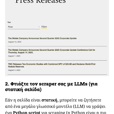
2. Φτιάξτε τον scraper σας με LLMs (για
στατική σελίδα)
Εάν η σελίδα είναι
στατική
, μπορείτε να ζητήσετε
από ένα μεγάλο γλωσσικό μοντέλο (LLM) να γράψει
ένα
Python script
για scraping (η Python είναι η πιο