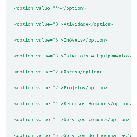
  <option value="
  <option value="
8
  <option value="
6
  <option value="
3
  <option value="
2
  <option value="
7
  <option value="
4
  <option value="
1
  <option value="
5