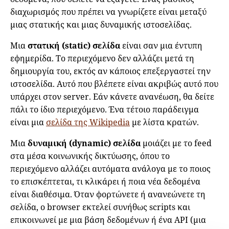
διαχωρισμός που πρέπει να γνωρίζετε είναι μεταξύ
μιας στατικής και μιας δυναμικής ιστοσελίδας.
Μια
στατική (static) σελίδα
είναι σαν μια έντυπη
εφημερίδα. Το περιεχόμενο δεν αλλάζει μετά τη
δημιουργία του, εκτός αν κάποιος επεξεργαστεί την
ιστοσελίδα. Αυτό που βλέπετε είναι ακριβώς αυτό που
υπάρχει στον server. Εάν κάνετε ανανέωση, θα δείτε
πάλι το ίδιο περιεχόμενο. Ένα τέτοιο παράδειγμα
είναι μια
σελίδα της Wikipedia
με λίστα κρατών.
Μια
δυναμική (dynamic) σελίδα
μοιάζει με το feed
στα μέσα κοινωνικής δικτύωσης, όπου το
περιεχόμενο αλλάζει αυτόματα ανάλογα με το ποιος
το επισκέπτεται, τι κλικάρει ή ποια νέα δεδομένα
είναι διαθέσιμα. Όταν φορτώνετε ή ανανεώνετε τη
σελίδα, ο browser εκτελεί συνήθως scripts και
επικοινωνεί με μια βάση δεδομένων ή ένα API (μια