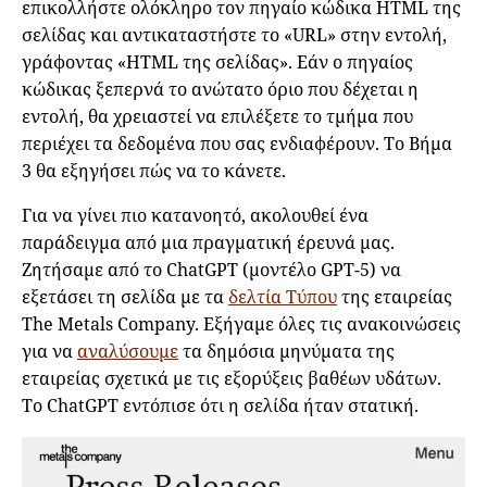
επικολλήστε ολόκληρο τον πηγαίο κώδικα HTML της
σελίδας και αντικαταστήστε το «URL» στην εντολή,
γράφοντας «HTML της σελίδας». Εάν ο πηγαίος
κώδικας ξεπερνά το ανώτατο όριο που δέχεται η
εντολή, θα χρειαστεί να επιλέξετε το τμήμα που
περιέχει τα δεδομένα που σας ενδιαφέρουν. Το Βήμα
3 θα εξηγήσει πώς να το κάνετε.
Για να γίνει πιο κατανοητό, ακολουθεί ένα
παράδειγμα από μια πραγματική έρευνά μας.
Ζητήσαμε από το ChatGPT (μοντέλο GPT-5) να
εξετάσει τη σελίδα με τα
δελτία Τύπου
της εταιρείας
The Metals Company. Εξήγαμε όλες τις ανακοινώσεις
για να
αναλύσουμε
τα δημόσια μηνύματα της
εταιρείας σχετικά με τις εξορύξεις βαθέων υδάτων.
Το ChatGPT εντόπισε ότι η σελίδα ήταν στατική.