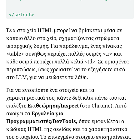
Ένα στοιχείο HTML μπορεί να βρίσκεται μέσα σε
κάποιο άλλο στοιχείο, σχηματίζοντας στρώματα
ιεραρχικής δομής. Για παράδειγμα, ένας πίνακας
<table> συνήθως περιέχει πολλές σειρές <tr> και
κάθε σειρά περιέχει πολλά κελιά <td>. Σε ορισμένες
περιπτώσεις, ίσως χρειαστεί να το εξηγήσετε αυτό
στο LLM, για να μειώσετε τα λάθη.
Για να εντοπίσετε ένα στοιχείο και τα
χαρακτηριστικά του, κάντε δεξί κλικ πάνω του και
επιλέξτε
Επιθεώρηση/Inspect
(στο Chrome). Αυτό
ανοίγει τα
Εργαλεία για
Προγραμματιστές
/
DevTools,
όπου εμφανίζεται ο
κώδικας HTML της σελίδας και τα χαρακτηριστικά
του στοιχείου. Το επιλεγμένο στοιχείο επισημαίνεται.