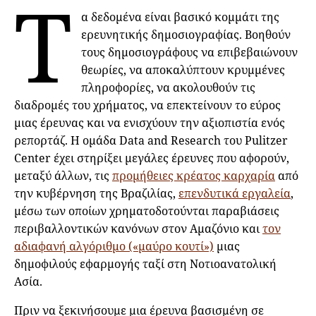
Τ
α δεδομένα είναι βασικό κομμάτι της
ερευνητικής δημοσιογραφίας. Βοηθούν
τους δημοσιογράφους να επιβεβαιώνουν
θεωρίες, να αποκαλύπτουν κρυμμένες
πληροφορίες, να ακολουθούν τις
διαδρομές του χρήματος, να επεκτείνουν το εύρος
μιας έρευνας και να ενισχύουν την αξιοπιστία ενός
ρεπορτάζ. Η ομάδα Data and Research του Pulitzer
Center έχει στηρίξει μεγάλες έρευνες που αφορούν,
μεταξύ άλλων, τις
προμήθειες κρέατος καρχαρία
από
την κυβέρνηση της Βραζιλίας,
επενδυτικά εργαλεία
,
μέσω των οποίων χρηματοδοτούνται παραβιάσεις
περιβαλλοντικών κανόνων στον Αμαζόνιο και
τον
αδιαφανή αλγόριθμο («μαύρο κουτί»)
μιας
δημοφιλούς εφαρμογής ταξί στη Νοτιοανατολική
Ασία.
Πριν να ξεκινήσουμε μια έρευνα βασισμένη σε