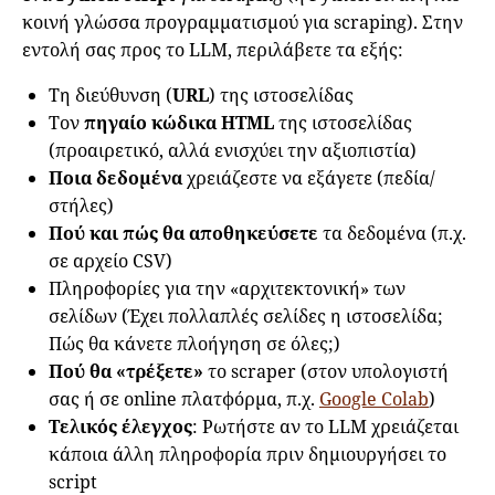
κοινή γλώσσα προγραμματισμού για scraping). Στην
εντολή σας προς το LLM, περιλάβετε τα εξής:
Τη διεύθυνση (
URL
) της ιστοσελίδας
Τον
πηγαίο κώδικα HTML
της ιστοσελίδας
(προαιρετικό, αλλά ενισχύει την αξιοπιστία)
Ποια δεδομένα
χρειάζεστε να εξάγετε (πεδία/
στήλες)
Πού και πώς θα αποθηκεύσετε
τα δεδομένα (π.χ.
σε αρχείο CSV)
Πληροφορίες για την «αρχιτεκτονική» των
σελίδων (Έχει πολλαπλές σελίδες η ιστοσελίδα;
Πώς θα κάνετε πλοήγηση σε όλες;)
Πού θα «τρέξετε»
το scraper (στον υπολογιστή
σας ή σε online πλατφόρμα, π.χ.
Google Colab
)
Τελικός έλεγχος
: Ρωτήστε αν το LLM χρειάζεται
κάποια άλλη πληροφορία πριν δημιουργήσει το
script