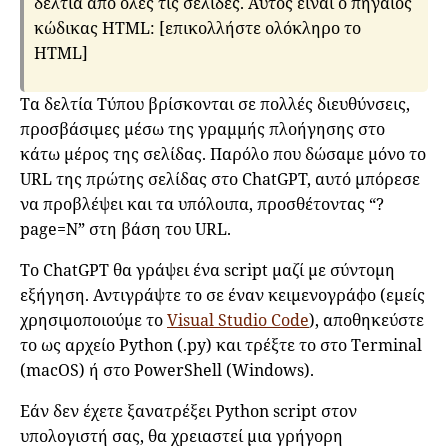
δελτία από όλες τις σελίδες. Αυτός είναι ο πηγαίος
κώδικας HTML: [επικολλήστε ολόκληρο το
HTML]
Τα δελτία Τύπου βρίσκονται σε πολλές διευθύνσεις,
προσβάσιμες μέσω της γραμμής πλοήγησης στο
κάτω μέρος της σελίδας. Παρόλο που δώσαμε μόνο το
URL της πρώτης σελίδας στο ChatGPT, αυτό μπόρεσε
να προβλέψει και τα υπόλοιπα, προσθέτοντας “?
page=N” στη βάση του URL.
Το ChatGPT θα γράψει ένα script μαζί με σύντομη
εξήγηση. Αντιγράψτε το σε έναν κειμενογράφο (εμείς
χρησιμοποιούμε το
Visual Studio Code
), αποθηκεύστε
το ως αρχείο Python (.py) και τρέξτε το στο Terminal
(macOS) ή στο PowerShell (Windows).
Eάν δεν έχετε ξανατρέξει Python script στον
υπολογιστή σας, θα χρειαστεί μια γρήγορη