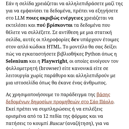
Εάν η σελίδα χρειάζεται να αλληλεπιδράσετε μαζί της
για να εμφανίσει τα δεδομένα, πρέπει να εξηγήσετε
στο LLM
ποιες ακριβώς ενέργειες
χρειάζεται να
εκτελέσει και
πού βρίσκονται
τα δεδομένα που
θέλετε να συλλέξετε. Σε αντίθεση με μια στατική
σελίδα, αυτές οι πληροφορίες
δεν
υπάρχουν έτοιμες
στον απλό κώδικα HTML. Το μοντέλο θα σας δείξει
πώς να εγκαταστήσετε βιβλιοθήκες Python όπως η
Selenium
και η
Playwright
, οι οποίες ανοίγουν τον
φυλλομετρητή (browser) είτε κανονικά είτε σε
λειτουργία χωρίς παράθυρο και αλληλεπιδρούν με
μια ιστοσελίδα όπως θα έκανε ένας άνθρωπος.
Ας χρησιμοποιήσουμε το παράδειγμα της
βάσης
δεδομένων δημοσίων προμηθειών στο Σάο Πάολο
.
Εκεί πρέπει να συμπληρώσεις ή να επιλέξεις
ορισμένα από τα 12 πεδία της φόρμας και να
πατήσεις το κουμπί
Buscar
(αναζήτηση), για να