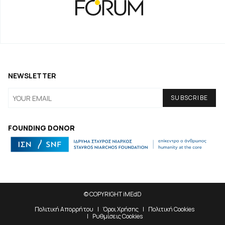
NEWSLETTER
FOUNDING DONOR
© COPYRIGHT iMEdD
Πολιτική Απορρήτου
Όροι Χρήσης
Πολιτική Cookies
Ρυθμίσεις Cookies