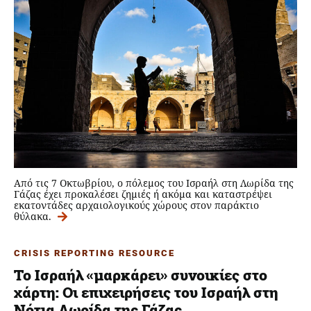
Από τις 7 Οκτωβρίου, ο πόλεμος του Ισραήλ στη Λωρίδα της
Γάζας έχει προκαλέσει ζημιές ή ακόμα και καταστρέψει
εκατοντάδες αρχαιολογικούς χώρους στον παράκτιο
θύλακα.
CRISIS REPORTING RESOURCE
Το Ισραήλ «μαρκάρει» συνοικίες στο
χάρτη: Οι επιχειρήσεις του Ισραήλ στη
Νότια Λωρίδα της Γάζας