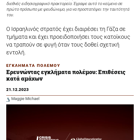
διεθνές ειδησιογραφικό πρακτορείο. Έγραψε αυτό το κείμενο σε
πρώτο πρόσωπο με ψευδώνυμο, για να προστατέψει την ταυτότητά
του.
Ο Ισραηλινός στρατός έχει διαιρέσει τη Γάζα σε
τμήματα και έχει προειδοποιήσει τους κατοίκους
να τραπούν σε φυγή όταν τους δοθεί σχετική
εντολή.
ΕΓΚΛΗΜΑΤΑ ΠΟΛΕΜΟΥ
Ερευνώντας εγκλήματα πολέμου: Επιθέσεις
κατά αμάχων
21.12.2023
Maggie Michael