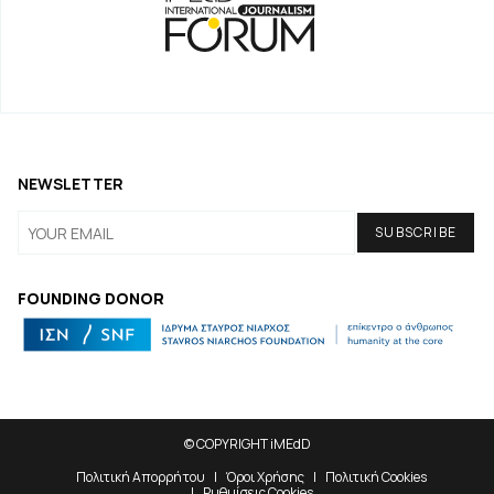
NEWSLETTER
FOUNDING DONOR
© COPYRIGHT iMEdD
Πολιτική Απορρήτου
Όροι Χρήσης
Πολιτική Cookies
Ρυθμίσεις Cookies