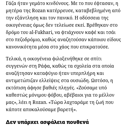
Γάζα ήταν γεμάτο κινδύνους. Με το που έφτασαν, η
μητέρα της Rozan κατέρρευσε, καταβεβλημένη από
την εξάντληση και τον πανικό. Η οδύσσεια της
οικογένειας όμως δεν τελείωσε εκεί. Βρέθηκαν στο
δρόμο του al-Fukhari, να φτιάχνουν καφέ και τσάι
στο πεζοδρόμιο, καθώς αναζητούσαν κάποιου είδους
κανονικότητα μέσα στο χάος που επικρατούσε.
Τελικά, η οικογένεια φιλοξενήθηκε σε σπίτι
συγγενών στη Ράφα, καθώς τα σχολεία στα οποία
αναζήτησαν καταφύγιο ήταν υπερπλήρη και
αντιμετώπιζαν ελλείψεις στα ουσιώδη. Ωστόσο, η
εκτόπιση άφησε βαθιές πληγές. «Ζούσαμε υπό
καθεστώς μόνιμου φόβου, αβέβαιοι για το μέλλον
μας», λέει η Rozan. «Τώρα λαχταράμε τη ζωή που
κάποτε αποκαλούσαμε βαρετή».
Δεν υπάρχει ασφάλεια πουθενά