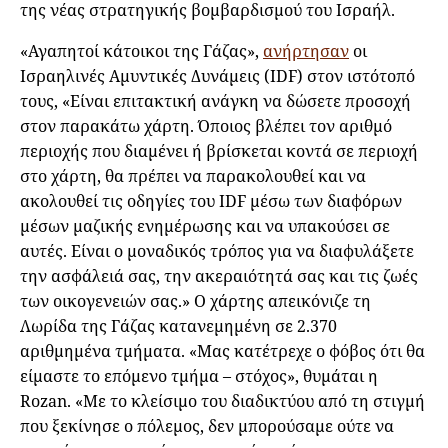
της νέας στρατηγικής βομβαρδισμού του Ισραήλ.
«Αγαπητοί κάτοικοι της Γάζας»,
ανήρτησαν
οι
Ισραηλινές Αμυντικές Δυνάμεις (IDF) στον ιστότοπό
τους, «Είναι επιτακτική ανάγκη να δώσετε προσοχή
στον παρακάτω χάρτη. Όποιος βλέπει τον αριθμό
περιοχής που διαμένει ή βρίσκεται κοντά σε περιοχή
στο χάρτη, θα πρέπει να παρακολουθεί και να
ακολουθεί τις οδηγίες του IDF μέσω των διαφόρων
μέσων μαζικής ενημέρωσης και να υπακούσει σε
αυτές. Είναι ο μοναδικός τρόπος για να διαφυλάξετε
την ασφάλειά σας, την ακεραιότητά σας και τις ζωές
των οικογενειών σας.» Ο χάρτης απεικόνιζε τη
Λωρίδα της Γάζας κατανεμημένη σε 2.370
αριθμημένα τμήματα. «Μας κατέτρεχε ο φόβος ότι θα
είμαστε τo επόμενο τμήμα – στόχος», θυμάται η
Rozan. «Με το κλείσιμο του διαδικτύου από τη στιγμή
που ξεκίνησε ο πόλεμος, δεν μπορούσαμε ούτε να