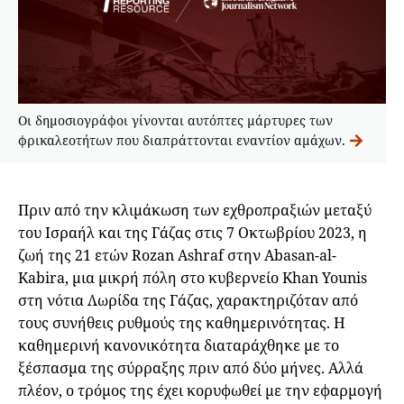
Οι δημοσιογράφοι γίνονται αυτόπτες μάρτυρες των
φρικαλεοτήτων που διαπράττονται εναντίον αμάχων.
Πριν από την κλιμάκωση των εχθροπραξιών μεταξύ
του Ισραήλ και της Γάζας στις 7 Οκτωβρίου 2023, η
ζωή της 21 ετών Rozan Ashraf στην Abasan-al-
Kabira, μια μικρή πόλη στο κυβερνείο Khan Younis
στη νότια Λωρίδα της Γάζας, χαρακτηριζόταν από
τους συνήθεις ρυθμούς της καθημερινότητας. Η
καθημερινή κανονικότητα διαταράχθηκε με το
ξέσπασμα της σύρραξης πριν από δύο μήνες. Αλλά
πλέον, ο τρόμος της έχει κορυφωθεί με την εφαρμογή