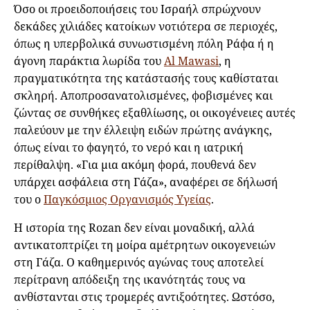
Όσο οι προειδοποιήσεις του Ισραήλ σπρώχνουν
δεκάδες χιλιάδες κατοίκων νοτιότερα σε περιοχές,
όπως η υπερβολικά συνωστισμένη πόλη Ράφα ή η
άγονη παράκτια λωρίδα του
Al Mawasi
, η
πραγματικότητα της κατάστασής τους καθίσταται
σκληρή. Αποπροσανατολισμένες, φοβισμένες και
ζώντας σε συνθήκες εξαθλίωσης, οι οικογένειες αυτές
παλεύουν με την έλλειψη ειδών πρώτης ανάγκης,
όπως είναι το φαγητό, το νερό και η ιατρική
περίθαλψη. «Για μια ακόμη φορά, πουθενά δεν
υπάρχει ασφάλεια στη Γάζα», αναφέρει σε δήλωσή
του ο
Παγκόσμιος Οργανισμός Υγείας
.
Η ιστορία της Rozan δεν είναι μοναδική, αλλά
αντικατοπτρίζει τη μοίρα αμέτρητων οικογενειών
στη Γάζα. Ο καθημερινός αγώνας τους αποτελεί
περίτρανη απόδειξη της ικανότητάς τους να
ανθίστανται στις τρομερές αντιξοότητες. Ωστόσο,