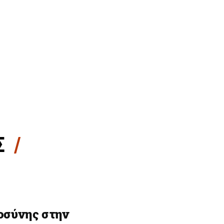
Σ
οσύνης στην