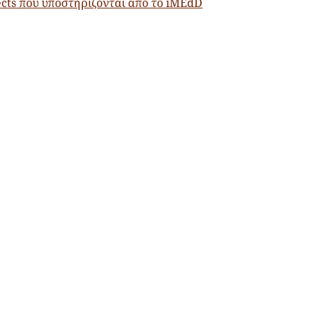
ects που υποστηρίζονται από το iMEdD