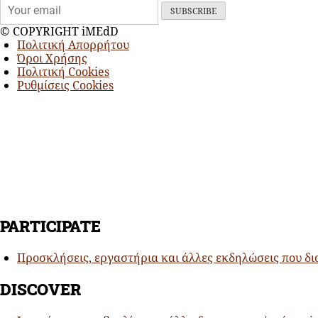
© COPYRIGHT iMEdD
Πολιτική Απορρήτου
Όροι Χρήσης
Πολιτική Cookies
Ρυθμίσεις Cookies
PARTICIPATE
Προσκλήσεις, εργαστήρια και άλλες εκδηλώσεις που δ
DISCOVER