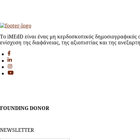
Το iMEdD είναι ένας μη κερδοσκοπικός δημοσιογραφικός ο
ενίσχυση της διαφάνειας, της αξιοπιστίας και της ανεξαρτ
FOUNDING DONOR
NEWSLETTER