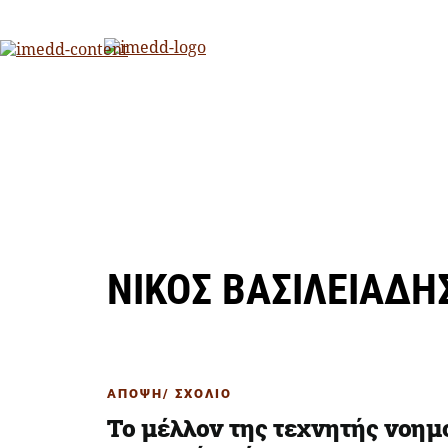
Skip
to
content
Μια πρωτοβουλία του
ΝΙΚΟΣ ΒΑΣΙΛΕΙΑΔΗ
ΑΠΟΨΗ/ ΣΧΟΛΙΟ
Το μέλλον της τεχνητής νοημ