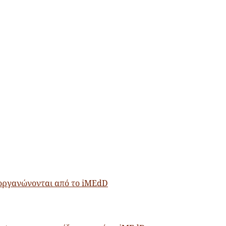
ιοργανώνονται από το iMEdD