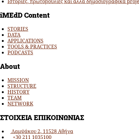
Ιστορίες, πρωτοβουλίες και άλλα δημοσιογραφικά proj
iMEdD Cοntent
STORIES
DATA
APPLICATIONS
TOOLS & PRACTICES
PODCASTS
About
MISSION
STRUCTURE
HISTORY
TEAM
NETWORK
ΣΤΟΙΧΕΙΑ ΕΠΙΚΟΙΝΩΝΙΑΣ
Λαμψάκου 2, 11528 Αθήνα
+30 211 1035100