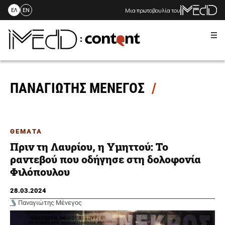
Μια πρωτοβουλία του
ΕΛ
EN
Me
Skip
to
content
ΠΑΝΑΓΙΩΤΗΣ ΜΕΝΕΓΟΣ
ΘΕΜΑΤΑ
Πριν τη Λαυρίου, η Υμηττού: Το
ραντεβού που οδήγησε στη δολοφονία
Φιλόπουλου
28.03.2024
Παναγιώτης Μένεγος