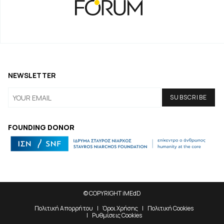
NEWSLETTER
FOUNDING DONOR
© COPYRIGHT iMEdD
Πολιτική Απορρήτου
Όροι Χρήσης
Πολιτική Cookies
Ρυθμίσεις Cookies