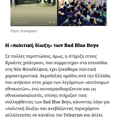
Πηγή: Instagram.
Η «πολιτική δίωξη» των Bad Blue Boys
Σε πολλές περιπτώσεις, όμως, η στήριξη στους
Κροάτες χούλιγκαν, που συμμετείχαν στα επεισόδια
στη Νέα Φιλαδέλφεια, έχει ξεκάθαρα πολιτικά
χαρακτηριστικά. Ακροδεξιές ομάδες από την Ελλάδα,
που ανήκουν στον χώρο των λεγόμενων «αυτόνομων
εθνικιστών», ενώ αυτοπροσδιορίζονται και ως
εθνικοσοσιαλιστές, επίσης στήριξαν τους
συλληφθέντες των Bad Blue Boys, κάνοντας λόγο για
«πολιτική δίωξη» και ανεβάζοντας περιεχόμενο
αλληλεγγύης σε κανάλια του Telegram και άλλες