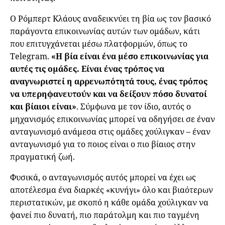
Ο Ρόμπερτ Κλάους αναδεικνύει τη βία ως τον βασικό
παράγοντα επικοινωνίας αυτών των ομάδων, κάτι
που επιτυγχάνεται μέσω πλατφορμών, όπως το
Telegram.
«Η βία είναι ένα μέσο επικοινωνίας για
αυτές τις ομάδες. Είναι ένας τρόπος να
αναγνωριστεί η αρρενωπότητά τους, ένας τρόπος
να υπερηφανευτούν και να δείξουν πόσο δυνατοί
και βίαιοι είναι»
. Σύμφωνα με τον ίδιο, αυτός ο
μηχανισμός επικοινωνίας μπορεί να οδηγήσει σε έναν
ανταγωνισμό ανάμεσα στις ομάδες χούλιγκαν – έναν
ανταγωνισμό για το ποιος είναι ο πιο βίαιος στην
πραγματική ζωή.
Φυσικά, ο ανταγωνισμός αυτός μπορεί να έχει ως
αποτέλεσμα ένα διαρκές «κυνήγι» όλο και βιαότερων
περιστατικών, με σκοπό η κάθε ομάδα χούλιγκαν να
φανεί πιο δυνατή, πιο παράτολμη και πιο ταγμένη