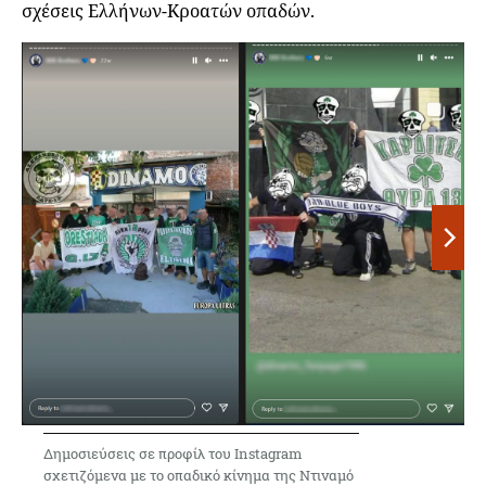
σχέσεις Ελλήνων-Κροατών οπαδών.
Δημοσιεύσεις σε προφίλ του Instagram
σχετιζόμενα με το οπαδικό κίνημα της Ντιναμό