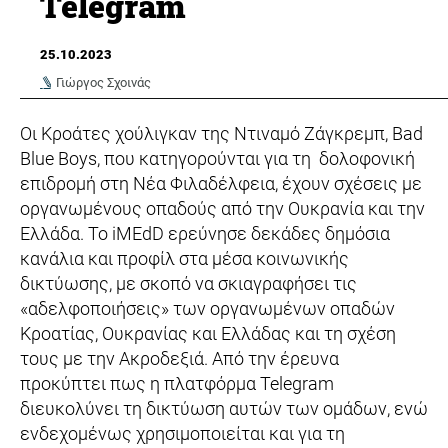
Telegram
25.10.2023
Γιώργος Σχοινάς
Οι Κροάτες χούλιγκαν της Ντιναμό Ζάγκρεμπ, Bad
Blue Boys, που κατηγορούνται για τη δολοφονική
επιδρομή στη Νέα Φιλαδέλφεια, έχουν σχέσεις με
οργανωμένους οπαδούς από την Ουκρανία και την
Ελλάδα. Το iMEdD ερεύνησε δεκάδες δημόσια
κανάλια και προφίλ στα μέσα κοινωνικής
δικτύωσης, με σκοπό να σκιαγραφήσει τις
«αδελφοποιήσεις» των οργανωμένων οπαδών
Κροατίας, Ουκρανίας και Ελλάδας και τη σχέση
τους με την Ακροδεξιά. Από την έρευνα
προκύπτει πως η πλατφόρμα Telegram
διευκολύνει τη δικτύωση αυτών των ομάδων, ενώ
ενδεχομένως χρησιμοποιείται και για τη