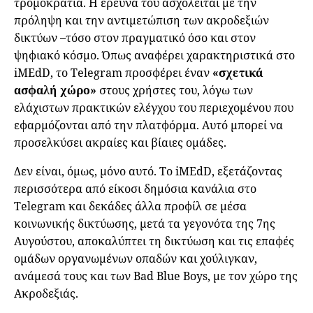
τρομοκρατία. Η έρευνά του ασχολείται με την
πρόληψη και την αντιμετώπιση των ακροδεξιών
δικτύων –τόσο στον πραγματικό όσο και στον
ψηφιακό κόσμο. Όπως αναφέρει χαρακτηριστικά στο
iMEdD, το Telegram προσφέρει έναν
«σχετικά
ασφαλή χώρο»
στους χρήστες του, λόγω των
ελάχιστων πρακτικών ελέγχου του περιεχομένου που
εφαρμόζονται από την πλατφόρμα. Αυτό μπορεί να
προσελκύσει ακραίες και βίαιες ομάδες.
Δεν είναι, όμως, μόνο αυτό. Το iMEdD, εξετάζοντας
περισσότερα από είκοσι δημόσια κανάλια στο
Telegram και δεκάδες άλλα προφίλ σε μέσα
κοινωνικής δικτύωσης, μετά τα γεγονότα της 7ης
Αυγούστου, αποκαλύπτει τη δικτύωση και τις επαφές
ομάδων οργανωμένων οπαδών και χούλιγκαν,
ανάμεσά τους και των Bad Blue Boys, με τον χώρο της
Ακροδεξιάς.