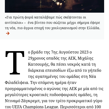
«Για πρώτη φορά καταλάβαμε πώς σκέφτονται οι
αντίπαλοι» – ένα βίντεο που σώζεται μέχρι σήμερα έφερε
τη νέα, πιο άγρια εποχή του χουλιγκανισμού στην Ελλάδα.
Τ
ο βράδυ της 7ης Αυγούστου 2023 ο
29χρονος οπαδός της ΑΕΚ, Μιχάλης
Κατσουρής, θα πέσει νεκρός κατά τη
διάρκεια επεισοδίων έξω από το γήπεδο
της αγαπημένης του ομάδας στη Νέα
Φιλαδέλφεια. Την επόμενη ημέρα ήταν
προγραμματισμένος ο αγώνας της ΑΕΚ με μία από τις
μεγαλύτερες κροατικές ποδοσφαιρικές ομάδες, τη
Ντιναμό Ζάγκρεμπ, για τον τρίτο προκριματικό γύρο
του UEFA Champions League. Περισσότεροι από 100