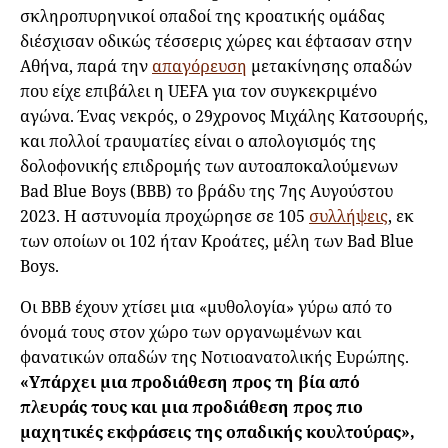
σκληροπυρηνικοί οπαδοί της κροατικής ομάδας
διέσχισαν οδικώς τέσσερις χώρες και έφτασαν στην
Αθήνα, παρά την
απαγόρευση
μετακίνησης οπαδών
που είχε επιβάλει η UEFA για τον συγκεκριμένο
αγώνα. Ένας νεκρός, ο 29χρονος Μιχάλης Κατσουρής,
και πολλοί τραυματίες είναι ο απολογισμός της
δολοφονικής επιδρομής των αυτοαποκαλούμενων
Bad Blue Boys (BBB) το βράδυ της 7ης Αυγούστου
2023. Η αστυνομία προχώρησε σε 105
συλλήψεις
, εκ
των οποίων οι 102 ήταν Κροάτες, μέλη των Bad Blue
Boys.
Οι ΒΒΒ έχουν χτίσει μια «μυθολογία» γύρω από το
όνομά τους στον χώρο των οργανωμένων και
φανατικών οπαδών της Νοτιοανατολικής Ευρώπης.
«Υπάρχει μια προδιάθεση προς τη βία από
πλευράς τους και μια προδιάθεση προς πιο
μαχητικές εκφράσεις της οπαδικής κουλτούρας»,