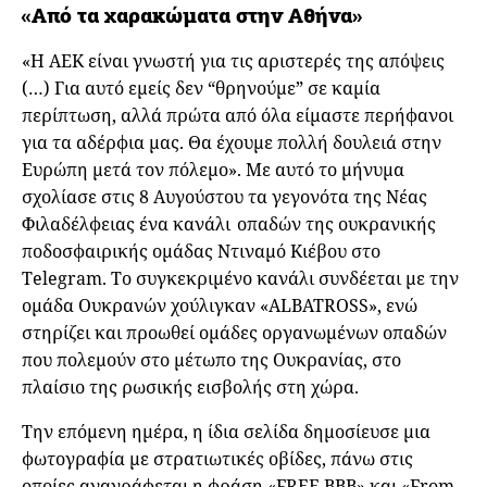
«Από τα χαρακώματα στην Αθήνα»
«Η ΑΕΚ είναι γνωστή για τις αριστερές της απόψεις
(…) Για αυτό εμείς δεν “θρηνούμε” σε καμία
περίπτωση, αλλά πρώτα από όλα είμαστε περήφανοι
για τα αδέρφια μας. Θα έχουμε πολλή δουλειά στην
Ευρώπη μετά τον πόλεμο». Με αυτό το μήνυμα
σχολίασε στις 8 Αυγούστου τα γεγονότα της Νέας
Φιλαδέλφειας ένα κανάλι οπαδών της ουκρανικής
ποδοσφαιρικής ομάδας Ντιναμό Κιέβου στο
Telegram. Το συγκεκριμένο κανάλι συνδέεται με την
ομάδα Ουκρανών χούλιγκαν «ALBATROSS», ενώ
στηρίζει και προωθεί ομάδες οργανωμένων οπαδών
που πολεμούν στο μέτωπο της Ουκρανίας, στο
πλαίσιο της ρωσικής εισβολής στη χώρα.
Την επόμενη ημέρα, η ίδια σελίδα δημοσίευσε μια
φωτογραφία με στρατιωτικές οβίδες, πάνω στις
οποίες αναγράφεται η φράση «FREE BBB» και «From