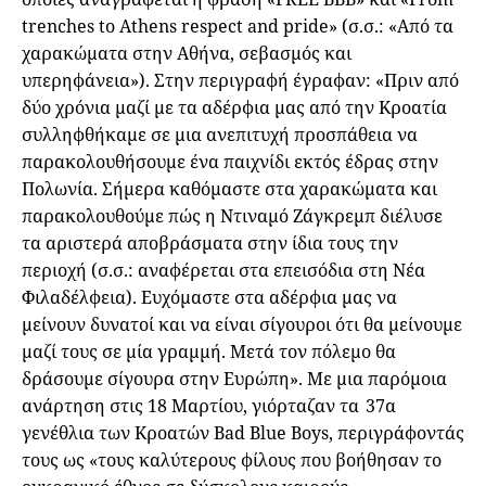
trenches to Athens respect and pride» (σ.σ.: «Από τα
χαρακώματα στην Αθήνα, σεβασμός και
υπερηφάνεια»). Στην περιγραφή έγραφαν: «Πριν από
δύο χρόνια μαζί με τα αδέρφια μας από την Κροατία
συλληφθήκαμε σε μια ανεπιτυχή προσπάθεια να
παρακολουθήσουμε ένα παιχνίδι εκτός έδρας στην
Πολωνία. Σήμερα καθόμαστε στα χαρακώματα και
παρακολουθούμε πώς η Ντιναμό Ζάγκρεμπ διέλυσε
τα αριστερά αποβράσματα στην ίδια τους την
περιοχή (σ.σ.: αναφέρεται στα επεισόδια στη Νέα
Φιλαδέλφεια). Ευχόμαστε στα αδέρφια μας να
μείνουν δυνατοί και να είναι σίγουροι ότι θα μείνουμε
μαζί τους σε μία γραμμή. Μετά τον πόλεμο θα
δράσουμε σίγουρα στην Ευρώπη». Με μια παρόμοια
ανάρτηση στις 18 Μαρτίου, γιόρταζαν τα 37α
γενέθλια των Κροατών Bad Blue Boys, περιγράφοντάς
τους ως «τους καλύτερους φίλους που βοήθησαν το