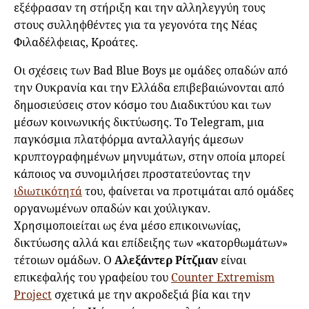
εξέφρασαν τη στήριξη και την αλληλεγγύη τους
στους συλληφθέντες για τα γεγονότα της Νέας
Φιλαδέλφειας, Κροάτες.
Οι σχέσεις των Bad Blue Boys με ομάδες οπαδών από
την Ουκρανία και την Ελλάδα επιβεβαιώνονται από
δημοσιεύσεις στον κόσμο του Διαδικτύου και των
μέσων κοινωνικής δικτύωσης. Το Telegram, μια
παγκόσμια πλατφόρμα ανταλλαγής άμεσων
κρυπτογραφημένων μηνυμάτων, στην οποία μπορεί
κάποιος να συνομιλήσει προστατεύοντας την
ιδιωτικότητά
του, φαίνεται να προτιμάται από ομάδες
οργανωμένων οπαδών και χούλιγκαν.
Χρησιμοποιείται ως ένα μέσο επικοινωνίας,
δικτύωσης αλλά και επίδειξης των «κατορθωμάτων»
τέτοιων ομάδων. O
Αλεξάντερ Ρίτζμαν
είναι
επικεφαλής του γραφείου του
Counter Extremism
Project
σχετικά με την ακροδεξιά βία και την