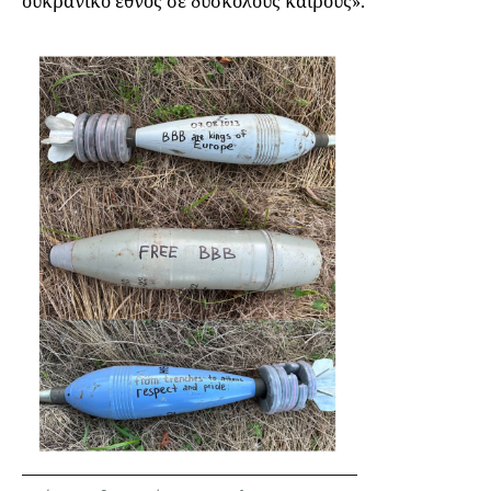
ουκρανικό έθνος σε δύσκολους καιρούς».