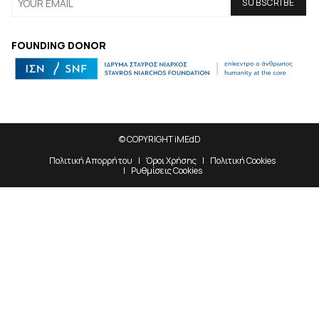
FOUNDING DONOR
© COPYRIGHT iMEdD
Πολιτική Απορρήτου
Όροι Χρήσης
Πολιτική Cookies
Ρυθμίσεις Cookies