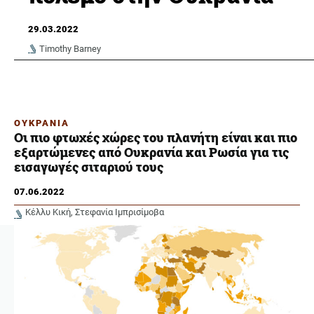
29.03.2022
Timothy Barney
ΟΥΚΡΑΝΙΑ
Οι πιο φτωχές χώρες του πλανήτη είναι και πιο
εξαρτώμενες από Ουκρανία και Ρωσία για τις
εισαγωγές σιταριού τους
07.06.2022
Κέλλυ Κική
Στεφανία Ιμπρισίμοβα