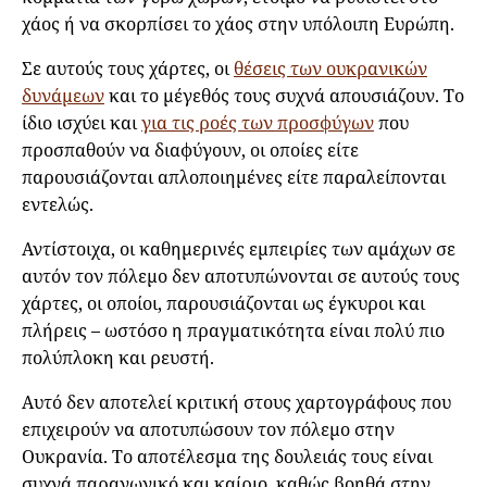
χάος ή να σκορπίσει το χάος στην υπόλοιπη Ευρώπη.
Σε αυτούς τους χάρτες, οι
θέσεις των ουκρανικών
δυνάμεων
και το μέγεθός τους συχνά απουσιάζουν. Το
ίδιο ισχύει και
για τις ροές των προσφύγων
που
προσπαθούν να διαφύγουν, οι οποίες είτε
παρουσιάζονται απλοποιημένες είτε παραλείπονται
εντελώς.
Αντίστοιχα, οι καθημερινές εμπειρίες των αμάχων σε
αυτόν τον πόλεμο δεν αποτυπώνονται σε αυτούς τους
χάρτες, οι οποίοι, παρουσιάζονται ως έγκυροι και
πλήρεις – ωστόσο η πραγματικότητα είναι πολύ πιο
πολύπλοκη και ρευστή.
Αυτό δεν αποτελεί κριτική στους χαρτογράφους που
επιχειρούν να αποτυπώσουν τον πόλεμο στην
Ουκρανία. Το αποτέλεσμα της δουλειάς τους είναι
συχνά παραγωγικό και καίριο, καθώς βοηθά στην