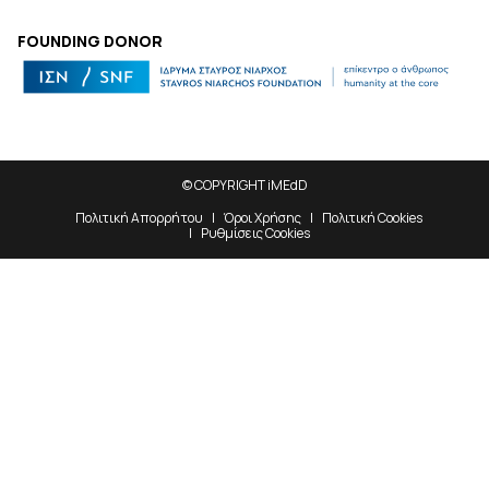
FOUNDING DONOR
© COPYRIGHT iMEdD
Πολιτική Απορρήτου
Όροι Χρήσης
Πολιτική Cookies
Ρυθμίσεις Cookies