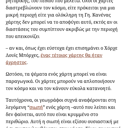
ρητορικής, του πεδίου που μελετώ. Όλοι οι χάρτες
διαστρεβλώνουν τον κόσμο, είτε πρόκειται για μια
μικρή περιοχή είτε για ολόκληρη τη Γη. Κανένας
χάρτης δεν μπορεί να το αποφύγει αυτό, εκτός αν οι
διαστάσεις του συμπίπτουν ακριβώς με την περιοχή
που απεικονίζει
– αν και, όπως έχει εύστοχα έχει επισημάνει ο Χόρχε
Λουίς Μπόρχες,
ένας τέτοιος χάρτης θα ήταν
άχρηστος
.
Ωστόσο, τα ψέματα ενός χάρτη μπορεί να είναι
παραγωγικά. Οι χάρτες μπορούν να απλοποιήσουν
τον κόσμο και να τον κάνουν εύκολα κατανοητό.
Ταυτόχρονα, οι γεωγράφοι συχνά αναφέρονται στη
λεγόμενη “
σιωπή
” ενός χάρτη –αυτό που λείπει και
δεν φαίνεται, αυτό που είναι κρυμμένο στο
περιθώριο. Αυτή η σιωπή είναι εξίσου ουσιαστική με