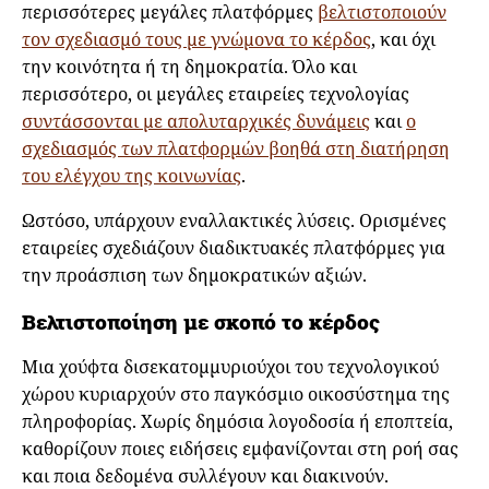
περισσότερες μεγάλες πλατφόρμες
βελτιστοποιούν
τον σχεδιασμό τους με γνώμονα το κέρδος
, και όχι
την κοινότητα ή τη δημοκρατία. Όλο και
περισσότερο, οι μεγάλες εταιρείες τεχνολογίας
συντάσσονται με απολυταρχικές δυνάμεις
και
ο
σχεδιασμός των πλατφορμών βοηθά στη διατήρηση
του ελέγχου της κοινωνίας
.
Ωστόσο, υπάρχουν εναλλακτικές λύσεις. Ορισμένες
εταιρείες σχεδιάζουν διαδικτυακές πλατφόρμες για
την προάσπιση των δημοκρατικών αξιών.
Βελτιστοποίηση με σκοπό το κέρδος
Μια χούφτα δισεκατομμυριούχοι του τεχνολογικού
χώρου κυριαρχούν στο παγκόσμιο οικοσύστημα της
πληροφορίας. Χωρίς δημόσια λογοδοσία ή εποπτεία,
καθορίζουν ποιες ειδήσεις εμφανίζονται στη ροή σας
και ποια δεδομένα συλλέγουν και διακινούν.