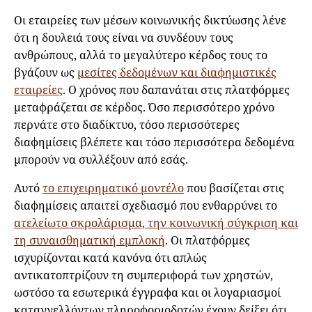
Οι εταιρείες των μέσων κοινωνικής δικτύωσης λένε
ότι η δουλειά τους είναι να συνδέουν τους
ανθρώπους, αλλά το μεγαλύτερο κέρδος τους το
βγάζουν ως
μεσίτες δεδομένων και διαφημιστικές
εταιρείες
. Ο χρόνος που δαπανάται στις πλατφόρμες
μεταφράζεται σε κέρδος. Όσο περισσότερο χρόνο
περνάτε στο διαδίκτυο, τόσο περισσότερες
διαφημίσεις βλέπετε και τόσο περισσότερα δεδομένα
μπορούν να συλλέξουν από εσάς.
Αυτό
το επιχειρηματικό μοντέλο
που βασίζεται στις
διαφημίσεις απαιτεί σχεδιασμό που ενθαρρύνει το
ατελείωτο σκρολάρισμα, την κοινωνική σύγκριση και
τη συναισθηματική εμπλοκή
. Οι πλατφόρμες
ισχυρίζονται κατά κανόνα ότι απλώς
αντικατοπτρίζουν τη συμπεριφορά των χρηστών,
ωστόσο τα εσωτερικά έγγραφα και οι λογαριασμοί
καταγγελλόντων πληροφοριοδοτών έχουν δείξει ότι