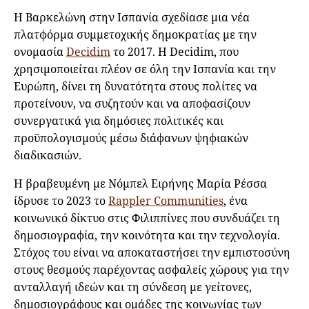
Η Βαρκελώνη στην Ισπανία σχεδίασε μια νέα
πλατφόρμα συμμετοχικής δημοκρατίας με την
ονομασία
Decidim
το 2017. Η Decidim, που
χρησιμοποιείται πλέον σε όλη την Ισπανία και την
Ευρώπη, δίνει τη δυνατότητα στους πολίτες να
προτείνουν, να συζητούν και να αποφασίζουν
συνεργατικά για δημόσιες πολιτικές και
προϋπολογισμούς μέσω διάφανων ψηφιακών
διαδικασιών.
Η βραβευμένη με Νόμπελ Ειρήνης Μαρία Ρέσσα
ίδρυσε το 2023 το
Rappler Communities
, ένα
κοινωνικό δίκτυο στις Φιλιππίνες που συνδυάζει τη
δημοσιογραφία, την κοινότητα και την τεχνολογία.
Στόχος του είναι να αποκαταστήσει την εμπιστοσύνη
στους θεσμούς παρέχοντας ασφαλείς χώρους για την
ανταλλαγή ιδεών και τη σύνδεση με γείτονες,
δημοσιογράφους και ομάδες της κοινωνίας των