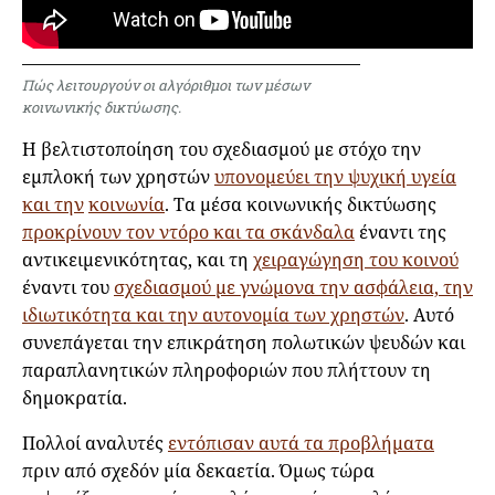
Πώς λειτουργούν οι αλγόριθμοι των μέσων
κοινωνικής δικτύωσης.
Η βελτιστοποίηση του σχεδιασμού με στόχο την
εμπλοκή των χρηστών
υπονομεύει την ψυχική υγεία
και την
κοινωνία
. Τα μέσα κοινωνικής δικτύωσης
προκρίνουν τον ντόρο και τα σκάνδαλα
έναντι της
αντικειμενικότητας, και τη
χειραγώγηση του κοινού
έναντι του
σχεδιασμού με γνώμονα την ασφάλεια, την
ιδιωτικότητα και την αυτονομία των χρηστών
. Αυτό
συνεπάγεται την επικράτηση πολωτικών ψευδών και
παραπλανητικών πληροφοριών που πλήττουν τη
δημοκρατία.
Πολλοί αναλυτές
εντόπισαν αυτά τα προβλήματα
πριν από σχεδόν μία δεκαετία. Όμως τώρα