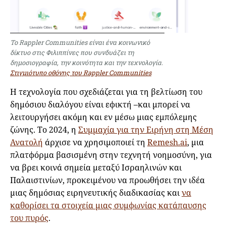
Το Rappler Communities είναι ένα κοινωνικό
δίκτυο στις Φιλιππίνες που συνδυάζει τη
δημοσιογραφία, την κοινότητα και την τεχνολογία.
Στιγμιότυπο οθόνης του Rappler Communities
Η τεχνολογία που σχεδιάζεται για τη βελτίωση του
δημόσιου διαλόγου είναι εφικτή –και μπορεί να
λειτουργήσει ακόμη και εν μέσω μιας εμπόλεμης
ζώνης. Το 2024, η
Συμμαχία για την Ειρήνη στη Μέση
Ανατολή
άρχισε να χρησιμοποιεί τη
Remesh.ai
, μια
πλατφόρμα βασισμένη στην τεχνητή νοημοσύνη, για
να βρει κοινά σημεία μεταξύ Ισραηλινών και
Παλαιστινίων, προκειμένου να προωθήσει την ιδέα
μιας δημόσιας ειρηνευτικής διαδικασίας και
να
καθορίσει τα στοιχεία μιας συμφωνίας κατάπαυσης
του πυρός
.