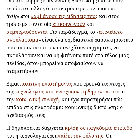
Οι πλατφόρμες κοινωνικής δικτύωσης επιφέρουν
τεράστιες αλλαγές στον τρόπο με τον οποίο οι
άνθρωποι
λαμβάνουν τις ειδήσεις τους
και στον
τρόπο με τον οποίο
επικοινωνούν
και
συμπεριφέρονται
. Για παράδειγμα, το «
ατελείωτο
σκρολάρισμα
» είναι ένα σχεδιαστικό χαρακτηριστικό
που αποσκοπεί στο να συνεχίζουν οι χρήστες να
σκρολάρουν και να μη φτάνουν ποτέ στο τέλος μιας
σελίδας, όπου μπορεί να αποφασίσουν να
σταματήσουν.
Είμαι
πολιτική επιστήμονας
που ερευνά τις πτυχές
της
τεχνολογίας που ενισχύουν τη δημοκρατία
και
την
κοινωνική συνοχή
, και έχω παρατηρήσει πώς
επιδρά στις πλατφόρμες κοινωνικής δικτύωσης ο
σχεδιασμός τους.
Η δημοκρατία διέρχεται
κρίση σε παγκόσμιο επίπεδο
και η τεχνολογία έχει
παίξει τον ρόλο της
. Οι