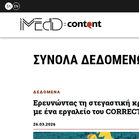
ΕΛ
EN
Skip
to
content
ΣΥΝΟΛΑ ΔΕΔΟΜΕ
ΔΕΔΟΜΕΝΑ
Eρευνώντας τη στεγαστική κ
με ένα εργαλείο του CORREC
26.03.2026