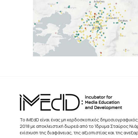
Το iMEdD είναι ένας μη κερδοσκοπικός δημοσιογραφικός
2018 με αποκλειστική δωρεά από το Ίδρυμα Σταύρος Νιάρχ
ενίσχυση της διαφάνειας, της αξιοπιστίας και της ανεξ