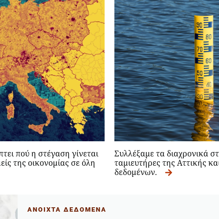
ει πού η στέγαση γίνεται
Συλλέξαμε τα διαχρονικά στ
είς της οικονομίας σε όλη
ταμιευτήρες της Αττικής κα
δεδομένων.
ΑΝΟΙΧΤΑ ΔΕΔΟΜΕΝΑ