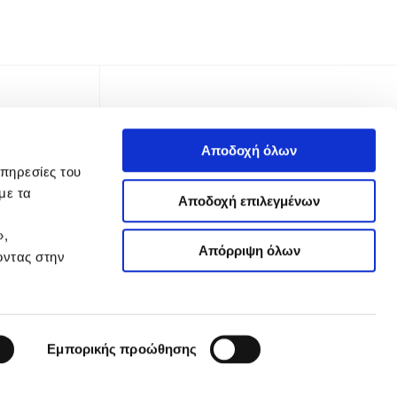
Αποδοχή όλων
υπηρεσίες του
με τα
Αποδοχή επιλεγμένων
»,
Απόρριψη όλων
οντας στην
TTER
Εμπορικής προώθησης
 Απορρήτου
Όροι Χρήσης
Πολιτική Cookies
Ρυθμίσεις Cookies