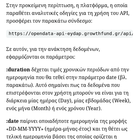
Στην προκείμενη περίπτωση, η πλατφόρμα, η οποία
παραθέτει αναλυτικές οδηγίες για τη χρήση του API,
προσφέρει τον παρακάτω σύνδεσμο:
https://opendata-api-eydap.growthfund.gr/api/S
Σε αυτόν, για την ανάκτηση δεδομένων,
εφαρμόζονται οι παράμετροι:
:duration
δέχεται τιμές χρονικών περιόδων από την
ημερομηνία που θα τεθεί στην παράμετρο date (βλ.
παρακάτω). Αυτό σημαίνει πως τα δεδομένα που
επιστρέφονται στον χρήστη μπορούν να είναι για τη
διάρκεια μίας ημέρας (Day), μίας εβδομάδας (Week),
ενός μήνα (Month) ή ενός χρόνου (Year).
:date
παίρνει οποιαδήποτε ημερομηνία της μορφής
«DD-MM-YYYY» (ημέρα-μήνας-έτος) και τη θέτει ως
τελική ημερομηνία βάσει της οποίας ορίζεται η