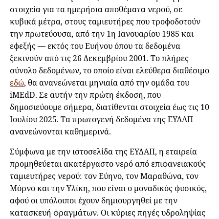
στοιχεία για τα ημερήσια αποθέματα νερού, σε
κυβικά μέτρα, στους ταμιευτήρες που τροφοδοτούν
την πρωτεύουσα, από την 1η Ιανουαρίου 1985 και
εφεξής — εκτός του Ευήνου όπου τα δεδομένα
ξεκινούν από τις 26 Δεκεμβρίου 2001. Το πλήρες
σύνολο δεδομένων, το οποίο είναι ελεύθερα διαθέσιμο
εδώ
, θα ανανεώνεται μηνιαία από την ομάδα του
iMEdD. Σε αυτήν την πρώτη έκδοση, που
δημοσιεύουμε σήμερα, διατίθενται στοιχεία έως τις 10
Ιουλίου 2025. Τα πρωτογενή δεδομένα της ΕΥΔΑΠ
ανανεώνονται καθημερινά.
Σύμφωνα με την ιστοσελίδα της ΕΥΔΑΠ, η εταιρεία
προμηθεύεται ακατέργαστο νερό από επιφανειακούς
ταμιευτήρες νερού: τον Εύηνο, τον Μαραθώνα, τον
Μόρνο και την Υλίκη, που είναι ο μοναδικός φυσικός,
αφού οι υπόλοιποι έχουν δημιουργηθεί με την
κατασκευή φραγμάτων. Οι κύριες πηγές υδροληψίας