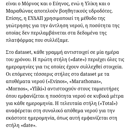
είναι ο Μόρνος και ο Εύηνος, ενώ η Υλίκη και ο
Μαραθώνας αποτελούν βοηθητικούς υδροδότες.
Επίσης, η ΕΥΔΑΠ χρησιμοποιεί τη μέθοδο της
γεώτρησης για την άντληση νερού, η ποσότητα της
οποίας δεν περιλαμβάνεται στα δεδομένα της
πλατφόρμας που συλλέξαμε.
Στο dataset, κάθε γραμμή αντιστοιχεί σε μία ημέρα
του χρόνου. Η πρώτη στήλη («date») περιέχει όλες τις
ημερομηνίες για τις οποίες έχουν συλλεχθεί στοιχεία.
Οι επόμενες τέσσερις στήλες στο dataset με τα
αποθέματα νερού («Evinos», «Marathonas»,
«Mornos», «Yliki») αντιστοιχούν στους ταμιευτήρες
όπου εμφανίζεται η ποσότητα νερού σε κυβικά μέτρα
για κάθε ημερομηνία. Η τελευταία στήλη («Total»)
αναφέρεται στη συνολικό απόθεμα νερού για την
εκάστοτε ημερομηνία, όπως αυτή εμφανίζεται στη
στήλη «date».