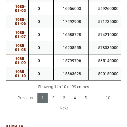
1985-
0
16956000
569260000
01-05
1985-
0
17292908
571735000
01-06
1985-
0
16588728
574210000
01-07
1985-
0
16208555
578335000
01-08
1985-
0
15799796
585140000
01-09
1985-
0
15363628
590150000
01-10
Showing 1 to 10 of 99 entries
Previous
1
2
3
4
5
…
10
Next
ΘΕΜΑΤΑ