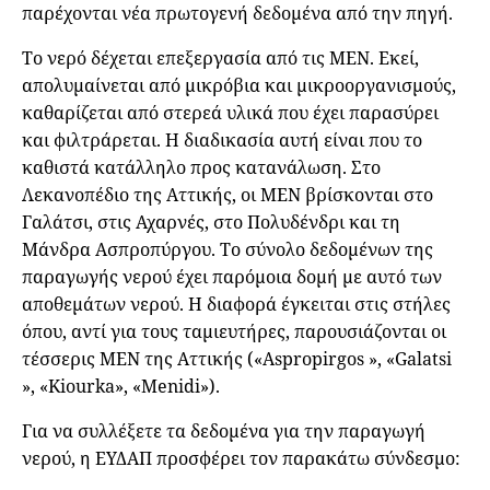
παρέχονται νέα πρωτογενή δεδομένα από την πηγή.
Το νερό δέχεται επεξεργασία από τις ΜΕΝ. Εκεί,
απολυμαίνεται από μικρόβια και μικροοργανισμούς,
καθαρίζεται από στερεά υλικά που έχει παρασύρει
και φιλτράρεται. Η διαδικασία αυτή είναι που το
καθιστά κατάλληλο προς κατανάλωση. Στο
Λεκανοπέδιο της Αττικής, οι ΜΕΝ βρίσκονται στο
Γαλάτσι, στις Αχαρνές, στο Πολυδένδρι και τη
Μάνδρα Ασπροπύργου. Το σύνολο δεδομένων της
παραγωγής νερού έχει παρόμοια δομή με αυτό των
αποθεμάτων νερού. Η διαφορά έγκειται στις στήλες
όπου, αντί για τους ταμιευτήρες, παρουσιάζονται οι
τέσσερις ΜΕΝ της Αττικής («Aspropirgos », «Galatsi
», «Kiourka», «Menidi»).
Για να συλλέξετε τα δεδομένα για την παραγωγή
νερού, η ΕΥΔΑΠ προσφέρει τον παρακάτω σύνδεσμο: