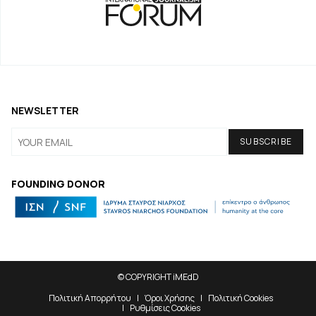
NEWSLETTER
FOUNDING DONOR
© COPYRIGHT iMEdD
Πολιτική Απορρήτου
Όροι Χρήσης
Πολιτική Cookies
Ρυθμίσεις Cookies