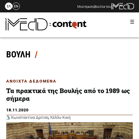
Μια πρωτοβουλία του
ΕΛ
EN
Me
Skip
to
content
ΒΟΥΛΗ
ΑΝΟΙΧΤΑ ΔΕΔΟΜΕΝΑ
Τα πρακτικά της Βουλής από το 1989 ως
σήμερα
18.11.2020
Κωνσταντίνα Δρίτσα
,
Κέλλυ Κική