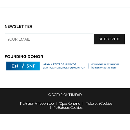
NEWSLETTER
FOUNDING DONOR
© COPYRIGHT iMEdD
Πολιτική Απορρήτου
Όροι Χρήσης
Πολιτική Cookies
Ρυθμίσεις Cookies