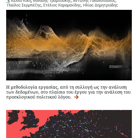
Κέλλυ Κική
,
Θανάσης Τρομπούκης
,
Αντώνης Γαλανόπουλος
,
Παύλος Σερμπέζης
,
Στέλιος Καραμανίδης
,
Ηλίας Δημητριάδης
Η μεθοδολογία εργασίας, από τη συλλογή ως την ανάλυση
των δεδομένων, στο πλαίσιο του έργου για την ανάλυση του
προεκλογικού πολιτικού λόγου.