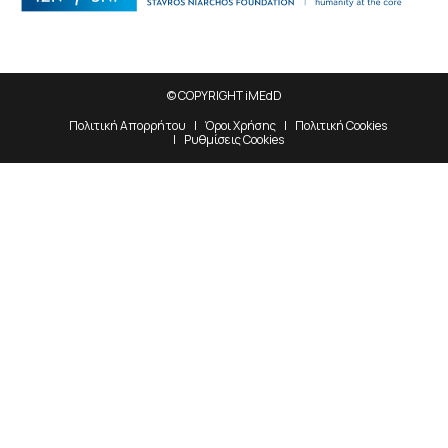
© COPYRIGHT iMEdD
Πολιτική Απορρήτου
Όροι Χρήσης
Πολιτική Cookies
Ρυθμίσεις Cookies