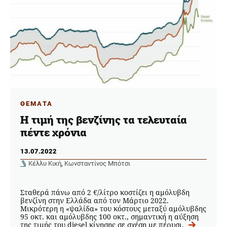
ΘΕΜΑΤΑ
Η τιμή της βενζίνης τα τελευταία
πέντε χρόνια
13.07.2022
Κέλλυ Κική
,
Κωνσταντίνος Μπότσι
Σταθερά πάνω από 2 €/λίτρο κοστίζει η αμόλυβδη
βενζίνη στην Ελλάδα από τον Μάρτιο 2022.
Μικρότερη η «ψαλίδα» του κόστους μεταξύ αμόλυβδης
95 οκτ. και αμόλυβδης 100 οκτ., σημαντική η αύξηση
της τιμής του diesel κίνησης σε σχέση με πέρυσι.