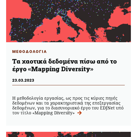
ΜΕΘΟΔΟΛΟΓΙΑ
Tα χαοτικά δεδομένα πίσω από το
έργο «Mapping Diversity»
23.03.2023
Η μεθοδολογία εργασίας, ως προς τις κύριες πηγές
δεδομένων και τα χαρακτηριστικά της επεξεργασίας
δεδομένων, για το διασυνοριακό έργο του EDJNet υπό
τον τίτλο «Mapping Diversity»