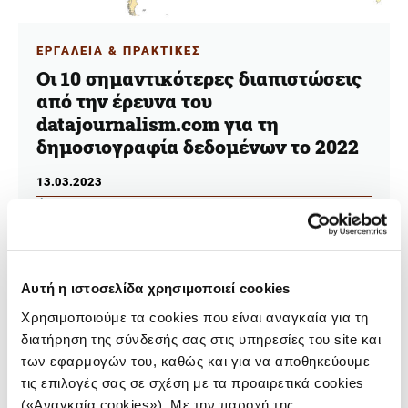
ΕΡΓΑΛΕΙΑ & ΠΡΑΚΤΙΚΕΣ
Οι 10 σημαντικότερες διαπιστώσεις
από την έρευνα του
datajournalism.com για τη
δημοσιογραφία δεδομένων το 2022
13.03.2023
Andrea Abellán
Ποια είναι τα δέκα κυριότερα συμπεράσματα από τη
νέα ετήσια έρευνα του datajournalism.com για τη
δημοσιογραφία δεδομένων παγκοσμίως.
Αυτή η ιστοσελίδα χρησιμοποιεί cookies
Χρησιμοποιούμε τα cookies που είναι αναγκαία για τη
διατήρηση της σύνδεσής σας στις υπηρεσίες του site και
των εφαρμογών του, καθώς και για να αποθηκεύουμε
τις επιλογές σας σε σχέση με τα προαιρετικά cookies
(«Αναγκαία cookies»). Με την παροχή της