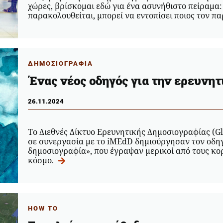
χώρες, βρίσκομαι εδώ για ένα ασυνήθιστο πείραμα:
παρακολουθείται, μπορεί να εντοπίσει ποιος τον π
ΔΗΜΟΣΙΟΓΡΑΦΙΑ
Ένας νέος οδηγός για την ερευνη
26.11.2024
Το Διεθνές Δίκτυο Ερευνητικής Δημοσιογραφίας (Gl
σε συνεργασία με το iMEdD δημιούργησαν τον οδη
δημοσιογραφία», που έγραψαν μερικοί από τους κ
κόσμο.
HOW TO