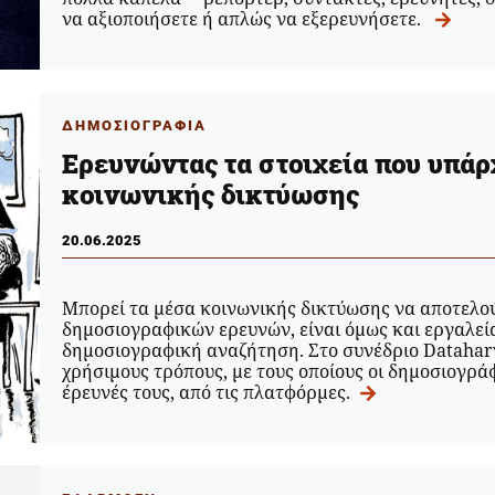
να αξιοποιήσετε ή απλώς να εξερευνήσετε.
ΔΗΜΟΣΙΟΓΡΑΦΙΑ
Ερευνώντας τα στοιχεία που υπάρ
κοινωνικής δικτύωσης
20.06.2025
Μπορεί τα μέσα κοινωνικής δικτύωσης να αποτελο
δημοσιογραφικών ερευνών, είναι όμως και εργαλεί
δημοσιογραφική αναζήτηση. Στο συνέδριο Datahar
χρήσιμους τρόπους, με τους οποίους οι δημοσιογράφ
έρευνές τους, από τις πλατφόρμες.