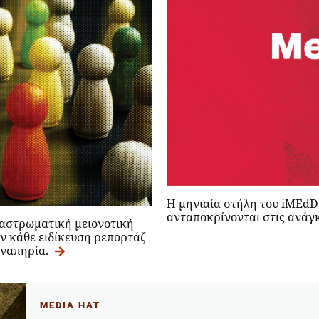
Η μηνιαία στήλη του iMEdD 
ανταποκρίνονται στις ανάγ
ιαστρωματική μειονοτική
ν κάθε ειδίκευση ρεπορτάζ
αναπηρία.
MEDIA HAT