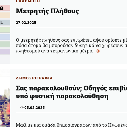
ΕΦΑΡΜΟΓΗ
Μετρητής Πλήθους
27.02.2025
Ο μετρητής πλήθους σας επιτρέπει, αφού ορίσετε μί
πόσα άτομα θα μπορούσαν δυνητικά να χωρέσουν σ
πληθυσμού ανά τετραγωνικό μέτρο.
ΔΗΜΟΣΙΟΓΡΑΦΙΑ
Σας παρακολουθούν; Οδηγός επιβ
υπό φυσική παρακολούθηση
05.02.2025
Μαζί με μια ομάδα δημοσιογράφων από το Ηνωμένο