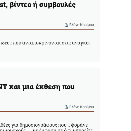
st, βίντεο ή συμβουλές
Ελένη Κασίμου
 ιδέες που ανταποκρίνονται στις ανάγκες
NT και μια έκθεση που
Ελένη Κασίμου
δέες για δημοσιογράφους που... φοράνε
ημιουργούς—, με έμφαση σε ό,τι μπορείτε