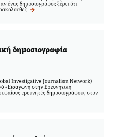
 αν ένας δημοσιογράφος ξέρει ότι
αρακολουθεί;
τική δημοσιογραφία
obal Investigative Journalism Network)
γό «Εισαγωγή στην Ερευνητική
ορυφαίους ερευνητές δημοσιογράφους στον