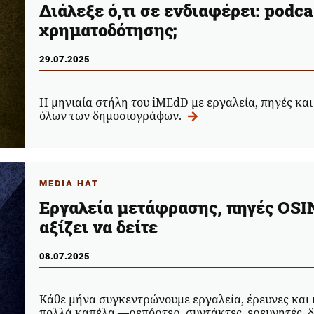
Διάλεξε ό,τι σε ενδιαφέρει: podca
χρηματοδότησης;
29.07.2025
Η μηνιαία στήλη του iMEdD με εργαλεία, πηγές και
όλων των δημοσιογράφων.
MEDIA HAT
Εργαλεία μετάφρασης, πηγές OSI
αξίζει να δείτε
08.07.2025
Κάθε μήνα συγκεντρώνουμε εργαλεία, έρευνες και ι
πολλά καπέλα —ρεπόρτερ, συντάκτες, ερευνητές, δ