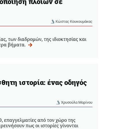
τοποίηση πλοίων σε
Κώστας Κουκουμάκας
ς, των διαδρομών, της ιδιοκτησίας και
σερα βήματα.
θητη ιστορία: ένας οδηγός
Χρυσούλα Μαρίνου
, επαγγελματίες από τον χώρο της
ρευνήσουν πως οι ιστορίες γίνονται