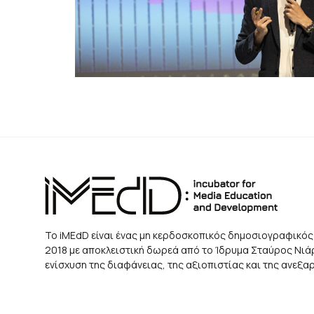
Το iMEdD είναι ένας μη κερδοσκοπικός δημοσιογραφικός
2018 με αποκλειστική δωρεά από το Ίδρυμα Σταύρος Νιάρχ
ενίσχυση της διαφάνειας, της αξιοπιστίας και της ανεξ