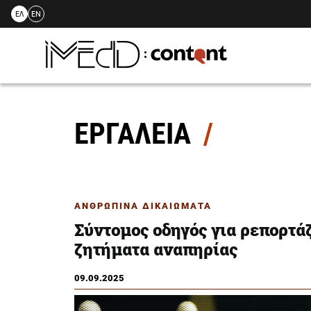
ΕΛ
EN
Skip
to
content
ΕΡΓΑΛΕΙΑ
ΑΝΘΡΩΠΙΝΑ ΔΙΚΑΙΩΜΑΤΑ
Σύντομος οδηγός για ρεπορτά
ζητήματα αναπηρίας
09.09.2025