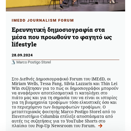
IMEDD JOURNALISM FORUM
Ερευνητική δημοσιογραφία στα
μέσα που προωθούν το φαγητό ως
lifestyle
28.09.2024
Marco Postigo Storel
Στο Διεθνές Δημοσιογραφικό Forum του iMEdD, οι
Miriam Wells, Tessa Pang, Silvia Lazzaris και Thin Lei
Win συζήτησαν για το πώς οι δημοσιογράφοι μπορούν
να αναφέρουν αποτελεσματικά τι καταλήγει στο
πιάτο μας και για τη σημασία του να είναι οι ιστορίες
για τη βιομηχανία τροφίμων τόσο ελκυστικές όσο και
το περιεχόμενο των διαμορφωτών τροφίμων. Ο
μεταπτυχιακός φοιτητής Marco Postigo Storel από το
Πανεπιστήμιο Columbia επέλεξε αποσπάσματα από
αυτές τις συζητήσεις για το YouTube Shorts στο
πλαίσιο του Pop-Up Newsroom του Forum.