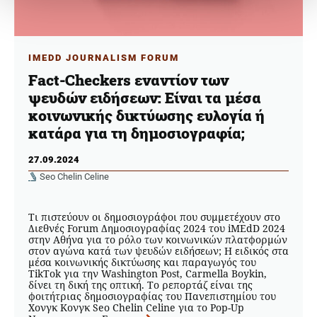
IMEDD JOURNALISM FORUM
Fact-Checkers εναντίον των
ψευδών ειδήσεων: Είναι τα μέσα
κοινωνικής δικτύωσης ευλογία ή
κατάρα για τη δημοσιογραφία;
27.09.2024
Seo Chelin Celine
Τι πιστεύουν οι δημοσιογράφοι που συμμετέχουν στο
Διεθνές Forum Δημοσιογραφίας 2024 του iMEdD 2024
στην Αθήνα για το ρόλο των κοινωνικών πλατφορμών
στον αγώνα κατά των ψευδών ειδήσεων; Η ειδικός στα
μέσα κοινωνικής δικτύωσης και παραγωγός του
TikTok για την Washington Post, Carmella Boykin,
δίνει τη δική της οπτική. Το ρεπορτάζ είναι της
φοιτήτριας δημοσιογραφίας του Πανεπιστημίου του
Χονγκ Κονγκ Seo Chelin Celine για το Pop-Up