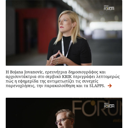
Η Bojana Jovanovic, ερευνήτρια δημοσιογράφος και
αρχισυντάκτρια στο σερβικό KRIK περιγράφει λεπτομερώς
πώς η εφημερίδα της αντιμετωπίζει τις συνεχείς
παρενοχλήσεις, την παρακολούθηση και τα SLAPPS.