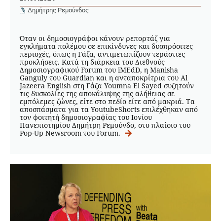
Δημήτρης Ρεμούνδος
Όταν οι δημοσιογράφοι κάνουν ρεπορτάζ για
εγκλήματα πολέμου σε επικίνδυνες και δυσπρόσιτες
περιοχές, όπως η Γάζα, αντιμετωπίζουν τεράστιες
προκλήσεις. Κατά τη διάρκεια του Διεθνούς
Δημοσιογραφικού Forum του iMEdD, η Manisha
Ganguly του Guardian και η ανταποκρίτρια του Al
Jazeera English στη Γάζα Youmna El Sayed συζητούν
τις δυσκολίες της αποκάλυψης της αλήθειας σε
εμπόλεμες ζώνες, είτε στο πεδίο είτε από μακριά. Τα
αποσπάσματα για τα YoutubeShorts επιλέχθηκαν από
τον φοιτητή δημοσιογραφίας του Ιονίου
Πανεπιστημίου Δημήτρη Ρεμούνδο, στο πλαίσιο του
Pop-Up Newsroom του Forum.