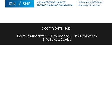
© COPYRIGHT iMEdD
Πολιτική Απορρήτου
Όροι Χρήσης
Πολιτική Cookies
Ρυθμίσεις Cookies