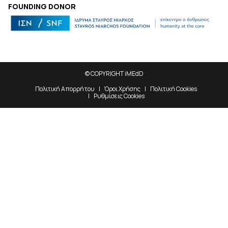
FOUNDING DONOR
© COPYRIGHT iMEdD
Πολιτική Απορρήτου
Όροι Χρήσης
Πολιτική Cookies
Ρυθμίσεις Cookies