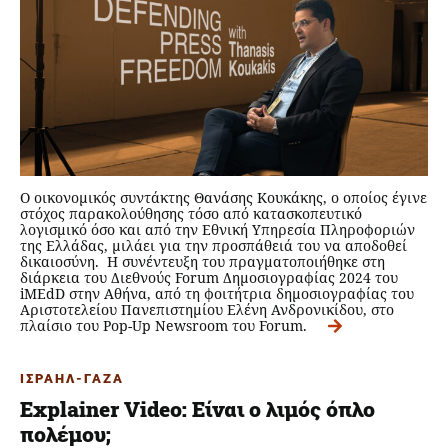
Ο οικονομικός συντάκτης Θανάσης Κουκάκης, ο οποίος έγινε
στόχος παρακολούθησης τόσο από κατασκοπευτικό
λογισμικό όσο και από την Εθνική Υπηρεσία Πληροφοριών
της Ελλάδας, μιλάει για την προσπάθειά του να αποδοθεί
δικαιοσύνη. Η συνέντευξη του πραγματοποιήθηκε στη
διάρκεια του Διεθνούς Forum Δημοσιογραφίας 2024 του
iMEdD στην Αθήνα, από τη φοιτήτρια δημοσιογραφίας του
Αριστοτελείου Πανεπιστημίου Ελένη Ανδρονικίδου, στο
πλαίσιο του Pop-Up Newsroom του Forum.
ΙΣΡΑΗΛ-ΓΑΖΑ
Explainer Video: Είναι ο λιμός όπλο
πολέμου;