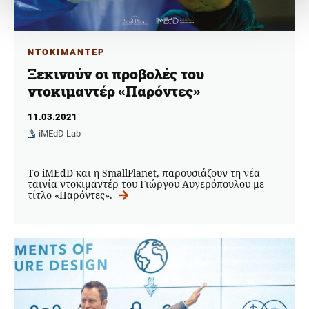
ΝΤΟΚΙΜΑΝΤΕΡ
Ξεκινούν οι προβολές του
ντοκιμαντέρ «Παρόντες»
11.03.2021
iMEdD Lab
Tο iMEdD και η SmallPlanet, παρουσιάζουν τη νέα
ταινία ντοκιμαντέρ του Γιώργου Αυγερόπουλου με
τίτλο «Παρόντες».