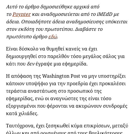
Αυτό το άρθρο δημοσιεύθηκε αρχικά από
το
Poynter
και αναδημοσιεύεται από το iMEdD με
άδεια. Οποιαδήποτε άδεια αναδημοσίευσης υπόκειται
στον εκδότη του πρωτοτύπου. Διαβάστε το
πρωτότυπο άρθρο
εδώ
.
Είναι δύσκολο να θυμηθεί κανείς να έχει
δημιουργηθεί στο παρελθόν τόσο μεγάλος σάλος για
κάτι που
δεν
έγραψε μια εφημερίδα.
Η απόφαση της Washington Post να μην υποστηρίξει
κάποιον υποψήφιο για την προεδρία έχει προκαλέσει
τεράστια αναστάτωση στο προσωπικό της
εφημερίδας, ενώ οι αναγνώστες της είναι τόσο
εξοργισμένοι που φέρονται να ακυρώνουν συνδρομές
κατά χιλιάδες.
Ταυτόχρονα, έχει ξεσηκωθεί κύμα επικρίσεων, μεταξύ
άλλων και από ορισμένους από τους θρυλικότερους