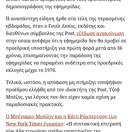
δημοσιογράφους της εφημερίδας.
Η αναπάντεχη είδηση ήρθε στα τέλη της περασμένης
εβδομάδας, όταν ο Γουίλ Λιούις, εκδότης και
διευθύνων σύμβουλος της Post,
εξέδωσε ανακοίνωση
στην οποία ανέφερε ότι η εφημερίδα δεν θα προβεί σε
προεδρική υποστήριξη για πρώτη φορά μετά από 36
χρόνια, επισημαίνοντας την παράδοση της
εφημερίδας να παραμένει ουδέτερη στις προεδρικές
εκλογές μέχρι το 1976.
Τελικά, ωστόσο, η απόφαση μη στήριξης υποψήφιου
προέδρου ελήφθη από τον ιδιοκτήτη της Post, Τζεφ
Μπέζος, για λόγους που δεν είχαν καμία σχέση με
παραδοσιακές πρακτικές.
Ο Μπένιαμιν Μιούλιν και η Κάτυ Ρόμπερτσον των
New York Times έγραψαν
: «Η συντακτική επιτροπή
είχε ήδη ετοιμάσει σχέδιο υποστήριξης της