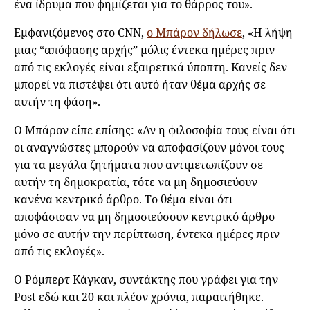
ένα ίδρυμα που φημίζεται για το θάρρος του».
Εμφανιζόμενος στο CNN,
ο Μπάρον δήλωσε
, «Η λήψη
μιας “απόφασης αρχής” μόλις έντεκα ημέρες πριν
από τις εκλογές είναι εξαιρετικά ύποπτη. Κανείς δεν
μπορεί να πιστέψει ότι αυτό ήταν θέμα αρχής σε
αυτήν τη φάση».
Ο Μπάρον είπε επίσης: «Αν η φιλοσοφία τους είναι ότι
οι αναγνώστες μπορούν να αποφασίζουν μόνοι τους
για τα μεγάλα ζητήματα που αντιμετωπίζουν σε
αυτήν τη δημοκρατία, τότε να μη δημοσιεύουν
κανένα κεντρικό άρθρο. Το θέμα είναι ότι
αποφάσισαν να μη δημοσιεύσουν κεντρικό άρθρο
μόνο σε αυτήν την περίπτωση, έντεκα ημέρες πριν
από τις εκλογές».
Ο Ρόμπερτ Κάγκαν, συντάκτης που γράφει για την
Post εδώ και 20 και πλέον χρόνια, παραιτήθηκε.