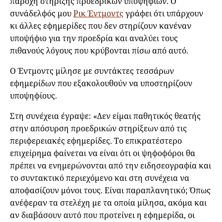
παροχή στήριξης προεδρικών υποψηφίων. Ο
συνάδελφός μου
Ρικ Έντμοντς
γράφει ότι υπάρχουν
κι άλλες εφημερίδες που δεν στηρίζουν κανέναν
υποψήφιο για την προεδρία και αναλύει τους
πιθανούς λόγους που κρύβονται πίσω από αυτό.
Ο Έντμοντς μίλησε με συντάκτες τεσσάρων
εφημερίδων που εξακολουθούν να υποστηρίζουν
υποψηφίους.
Στη συνέχεια έγραψε: «Δεν είμαι παθητικός θεατής
στην απόσυρση προεδρικών στηρίξεων από τις
περιφερειακές εφημερίδες. Το επικρατέστερο
επιχείρημα φαίνεται να είναι ότι οι ψηφοφόροι θα
πρέπει να ενημερώνονται από την ειδησεογραφία και
το συντακτικό περιεχόμενο και στη συνέχεια να
αποφασίζουν μόνοι τους. Είναι παραπλανητικό; Όπως
ανέφεραν τα στελέχη με τα οποία μίλησα, ακόμα και
αν διαβάσουν αυτό που προτείνει η εφημερίδα, οι