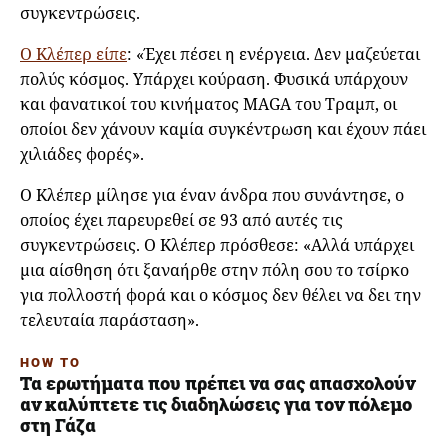
συγκεντρώσεις.
Ο Kλέπερ είπε
: «Έχει πέσει η ενέργεια. Δεν μαζεύεται
πολύς κόσμος. Υπάρχει κούραση. Φυσικά υπάρχουν
και φανατικοί του κινήματος MAGA του Τραμπ, οι
οποίοι δεν χάνουν καμία συγκέντρωση και έχουν πάει
χιλιάδες φορές».
Ο Kλέπερ μίλησε για έναν άνδρα που συνάντησε, ο
οποίος έχει παρευρεθεί σε 93 από αυτές τις
συγκεντρώσεις. Ο Κλέπερ πρόσθεσε: «Αλλά υπάρχει
μια αίσθηση ότι ξαναήρθε στην πόλη σου το τσίρκο
για πολλοστή φορά και ο κόσμος δεν θέλει να δει την
τελευταία παράσταση».
HOW TO
Τα ερωτήματα που πρέπει να σας απασχολούν
αν καλύπτετε τις διαδηλώσεις για τον πόλεμο
στη Γάζα