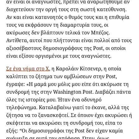
αν είναι οι αναγνώστες, πρέπει να αναρωτηθούμε αν
διοχετεύουν την οργή τους στη σωστή κατεύθυνση.
Αν και είναι κατανοητός ο θυμός τους και η επιθυμία
τους να εκφράσουν τη διαμαρτυρία τους, οι
ακύρωσες δεν βλάπτουν τελικά τον Μπέζος.
Αντίθετα, αυτοί που πλήττονται είναι πολλοί από τους
αξιοσέβαστους δημοσιογράφους της Post, οι οποίοι
είναι εξίσου οργισμένοι με τους αναγνώστες.
Σε ένα νήμα στο X
, η Καρολάιν Κίτσενερ, η οποία
καλύπτει το ζήτημα των αμβλώσεων στην Post,
έγραψε: «Η μαμά μου μόλις μου είπε ότι ακύρωσε τη
συνδρομή της στην Washington Post. Διαβάζει πάντα
όλες τις ιστορίες μου. Ήταν ένα οδυνηρό
τηλεφώνημα. Καταλαβαίνω γιατί το έκανε, αλλά της
ζήτησα να το ξανασκεφτεί. Σε όποιον έχει ακυρώσει ή
σκέφτεται να ακυρώσει τη συνδρομή του, είπα το
εξής: “Οι δημοσιογράφοι της Post δεν είχαν καμία
ανάμειξη σε αυτή την απόφαση. Όταν, όμως,