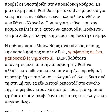
προβεί σε υποστήριξη στην προεδρική κούρσα. Σε
μια στιγμή που η Post θα έπρεπε να βγει μπροστά για
να κρούσει τον κώδωνα των πολλαπλών κινδύνων
που θέτει ο Ντόναλντ Τραμπ για το έθνος και τον
κόσμο, επέλεξε αντ’ αυτού να αποσυρθεί. Πρόκειται
για μια λάθος επιλογή στη χειρότερη δυνατή στιγμή».
Η αρθρογράφος Μισέλ Νόρις ανακοίνωσε, επίσης,
την παραίτησή της από την Post,
γράφοντας σε ένα
μακροσκελές νήμα στο Χ
, «Είμαι βαθύτατα
απογοητευμένη από την απόφαση της Post να
αλλάξει κατεύθυνση και να μην παρέχει προεδρική
υποστήριξη σε αυτόν τον εκλογικό κύκλο, ειδικά από
τη στιγμή που τα εξαιρετικά ρεπορτάζ στο σύνολο
της εφημερίδας έχουν καταστήσει σαφή τα κρίσιμα
ζητήματα που διακυβεύονται σε αυτές τις εκλογές και
παγκοσμίως».