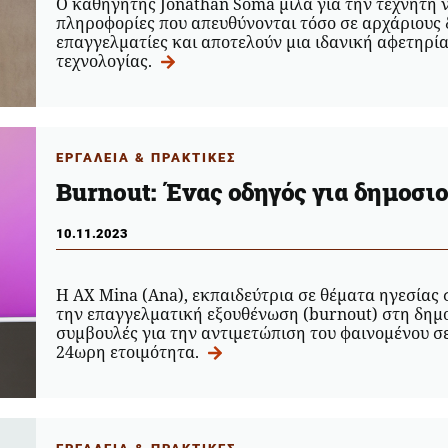
Ο καθηγητής Jonathan Soma μιλά για την τεχνητή ν
πληροφορίες που απευθύνονται τόσο σε αρχάριους 
επαγγελματίες και αποτελούν μια ιδανική αφετηρία
τεχνολογίας.
ΕΡΓΑΛΕΙΑ & ΠΡΑΚΤΙΚΕΣ
Burnout: Ένας οδηγός για δημοσι
10.11.2023
Η AX Mina (Ana), εκπαιδεύτρια σε θέματα ηγεσίας στ
την επαγγελματική εξουθένωση (burnout) στη δημο
συμβουλές για την αντιμετώπιση του φαινομένου σε
24ωρη ετοιμότητα.