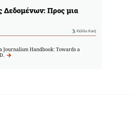
ς Δεδομένων: Προς μια
Κέλλυ Κική
a Journalism Handbook: Towards a
dD.