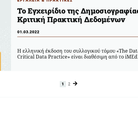
ΕΡΓΑΛΕΙΑ & ΠΡΑΚΤΙΚΕΣ
Το Εγχειρίδιο της Δημοσιογραφία
Κριτική Πρακτική Δεδομένων
01.03.2022
Η ελληνική έκδοση του συλλογικού τόμου «The Dat
Critical Data Practice» είναι διαθέσιμη από το iME
1
2
Page
Page