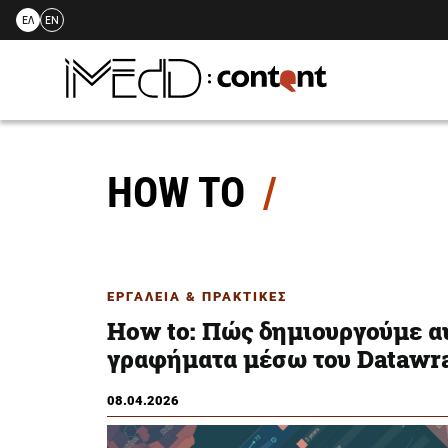
ΕΛ
EN
Skip
to
content
HOW TO
ΕΡΓΑΛΕΙΑ & ΠΡΑΚΤΙΚΕΣ
How to: Πώς δημιουργούμε α
γραφήματα μέσω του Datawr
08.04.2026