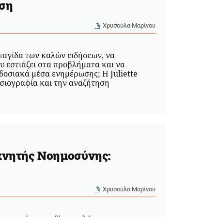
ύση
Χρυσούλα Μαρίνου
παγίδα των καλών ειδήσεων, να
υ εστιάζει στα προβλήματα και να
δοσιακά μέσα ενημέρωσης; Η Juliette
οσιογραφία και την αναζήτηση
εχνητής Νοημοσύνης:
Χρυσούλα Μαρίνου