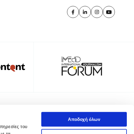
TTER
Αποδοχή όλων
υπηρεσίες του
με τα