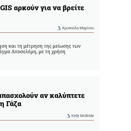
GIS αρκούν για να βρείτε
Χρυσούλα Μαρίνου
ηση και τη μέτρηση της μείωσης των
άγμα Αποσελέμη, με τη χρήση
απασχολούν αν καλύπτετε
τη Γάζα
Kelly McBride