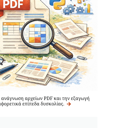
ην ανάγνωση αρχείων PDF και την εξαγωγή
αφορετικά επίπεδα δυσκολίας.