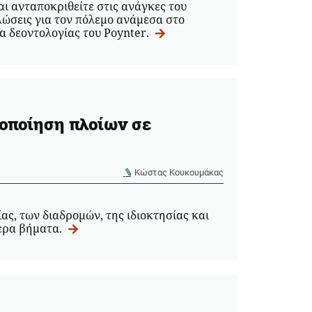
και ανταποκριθείτε στις ανάγκες του
λώσεις για τον πόλεμο ανάμεσα στο
τα δεοντολογίας του Poynter.
τοποίηση πλοίων σε
Κώστας Κουκουμάκας
ς, των διαδρομών, της ιδιοκτησίας και
σερα βήματα.