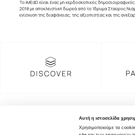
Το iMEdD είναι ένας μη κερδοσκοπικός δημοσιογραφικός
2018 με αποκλειστική δωρεά από το Ίδρυμα Σταύρος Νιάρχ
ενίσχυση της διαφάνειας, της αξιοπιστίας και της ανεξ
FOUNDING DONOR
Αυτή η ιστοσελίδα χρησι
Χρησιμοποιούμε τα cookie
site και των εφαρμογών τ