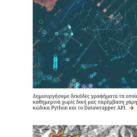
Δημιουργήσαμε δεκάδες γραφήματα τα οποί
καθημερινά χωρίς δική μας παρέμβαση χάρη
κώδικα Python και το Datawrapper API.