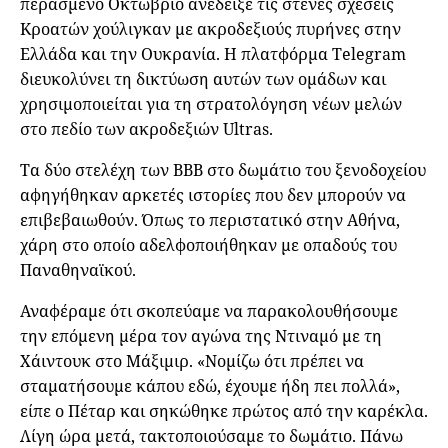
περασμένο Οκτώβριο ανέδειξε τις στενές σχέσεις
Κροατών χούλιγκαν με ακροδεξιούς πυρήνες στην
Ελλάδα και την Ουκρανία. Η πλατφόρμα Telegram
διευκολύνει τη δικτύωση αυτών των ομάδων και
χρησιμοποιείται για τη στρατολόγηση νέων μελών
στο πεδίο των ακροδεξιών Ultras.
Τα δύο στελέχη των BBB στο δωμάτιο του ξενοδοχείου
αφηγήθηκαν αρκετές ιστορίες που δεν μπορούν να
επιβεβαιωθούν. Όπως το περιστατικό στην Αθήνα,
χάρη στο οποίο αδελφοποιήθηκαν με οπαδούς του
Παναθηναϊκού.
Αναφέραμε ότι σκοπεύαμε να παρακολουθήσουμε
την επόμενη μέρα τον αγώνα της Ντιναμό με τη
Χάιντουκ στο Μάξιμιρ. «Νομίζω ότι πρέπει να
σταματήσουμε κάπου εδώ, έχουμε ήδη πει πολλά»,
είπε ο Πέταρ και σηκώθηκε πρώτος από την καρέκλα.
Λίγη ώρα μετά, τακτοποιούσαμε το δωμάτιο. Πάνω