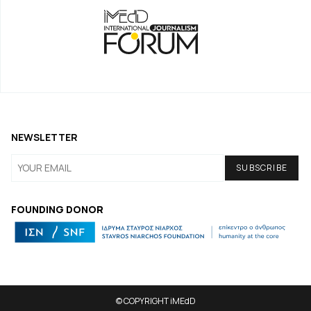
NEWSLETTER
FOUNDING DONOR
© COPYRIGHT iMEdD