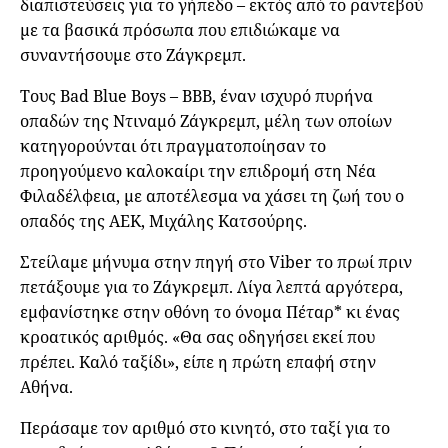
διαπιστεύσεις για το γήπεδο – εκτός από το ραντεβού
με τα βασικά πρόσωπα που επιδιώκαμε να
συναντήσουμε στο Ζάγκρεμπ.
Τους Bad Blue Boys – BBB, έναν ισχυρό πυρήνα
οπαδών της Ντιναμό Ζάγκρεμπ, μέλη των οποίων
κατηγορούνται ότι πραγματοποίησαν το
προηγούμενο καλοκαίρι την επιδρομή στη Νέα
Φιλαδέλφεια, με αποτέλεσμα να χάσει τη ζωή του ο
οπαδός της ΑΕΚ, Μιχάλης Κατσούρης.
Στείλαμε μήνυμα στην πηγή στο Viber το πρωί πριν
πετάξουμε για το Ζάγκρεμπ. Λίγα λεπτά αργότερα,
εμφανίστηκε στην οθόνη το όνομα Πέταρ* κι ένας
κροατικός αριθμός. «Θα σας οδηγήσει εκεί που
πρέπει. Καλό ταξίδι», είπε η πρώτη επαφή στην
Αθήνα.
Περάσαμε τον αριθμό στο κινητό, στο ταξί για το