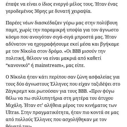
έπαψε να είναι ο ίδιος ενεργό μέλος τους. Ήταν ένας
γεροδεμένος 30ρης με δυνατή χειραψία.
Παρέες νέων διασκέδαζαν γύρω μας στην πολύβουη
παμπ, χωρίς την παραμικρή υποψία για τον άγνωστο
κόσμο που ανοιγόταν σιγά-σιγά μπροστά μας. Ήταν
αδύνατον να ηχογραφήσουμε εκεί μέσα και βγήκαμε
με τον Νίκολα στον δρόμο. «Οι BBB μισούν την
πολιτική, θέλουν να είναι μακριά από καθετί
“κανονικό” ή mainstream», μας είπε.
Ο Νίκολα ήταν κάτι περίπου σαν ζώνη ασφαλείας για
τους δύο άγνωστους Έλληνες που είχαν ταξιδέψει στο
Ζάγκρεμπ και ρωτούσαν για τους BBB. «Πριν φύγω
θέλω να πω συλλυπητήρια στη μητέρα του άτυχου
Μιχάλη. Ήταν στ’ αλήθεια μέρος του κινήματος των
Ultras. Στην πραγματικότητα, ήταν πιο κοντά σε μας
από πολλούς Έλληνες που ασχολήθηκαν με τον
θάνατό του».