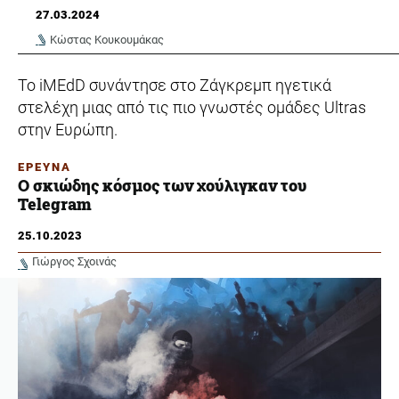
27.03.2024
Κώστας Κουκουμάκας
Το iMEdD συνάντησε στο Ζάγκρεμπ ηγετικά
στελέχη μιας από τις πιο γνωστές ομάδες Ultras
στην Ευρώπη.
ΕΡΕΥΝΑ
O σκιώδης κόσμος των χούλιγκαν του
Telegram
25.10.2023
Γιώργος Σχοινάς