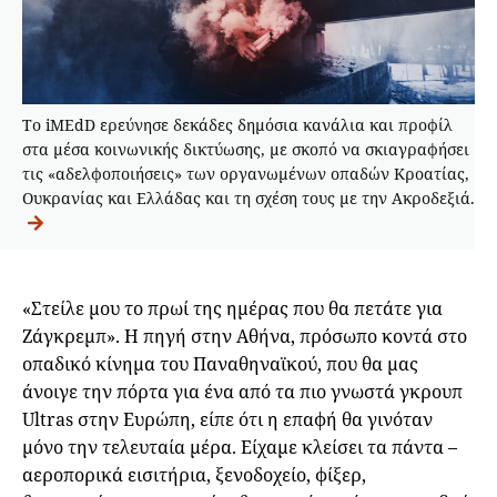
Το iMEdD ερεύνησε δεκάδες δημόσια κανάλια και προφίλ
στα μέσα κοινωνικής δικτύωσης, με σκοπό να σκιαγραφήσει
τις «αδελφοποιήσεις» των οργανωμένων οπαδών Κροατίας,
Ουκρανίας και Ελλάδας και τη σχέση τους με την Ακροδεξιά.
«Στείλε μου το πρωί της ημέρας που θα πετάτε για
Ζάγκρεμπ». Η πηγή στην Αθήνα, πρόσωπο κοντά στο
οπαδικό κίνημα του Παναθηναϊκού, που θα μας
άνοιγε την πόρτα για ένα από τα πιο γνωστά γκρουπ
Ultras στην Ευρώπη, είπε ότι η επαφή θα γινόταν
μόνο την τελευταία μέρα. Είχαμε κλείσει τα πάντα –
αεροπορικά εισιτήρια, ξενοδοχείο, φίξερ,