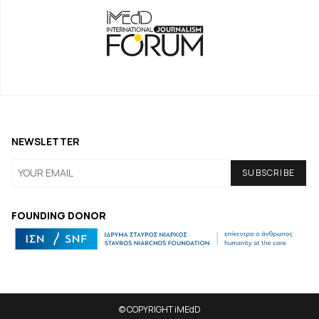
NEWSLETTER
FOUNDING DONOR
© COPYRIGHT iMEdD