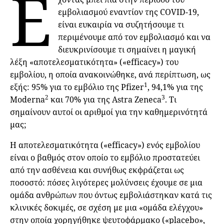
Έ
εμβολιασμού εναντίον της COVID-19,
είναι ευκαιρία να συζητήσουμε τι
περιμένουμε από τον εμβολιασμό και να
διευκρινίσουμε τι σημαίνει η μαγική
λέξη «αποτελεσματικότητα» («efficacy») του
εμβολίου, η οποία ανακοινώθηκε, ανά περίπτωση, ως
1
εξής: 95% για το εμβόλιο της Pfizer
, 94,1% για της
2
3
Moderna
και 70% για της Astra Zeneca
. Τι
σημαίνουν αυτοί οι αριθμοί για την καθημερινότητά
μας;
Η αποτελεσματικότητα («efficacy») ενός εμβολίου
είναι ο βαθμός στον οποίο το εμβόλιο προστατεύει
από την ασθένεια και συνήθως εκφράζεται ως
ποσοστό: πόσες λιγότερες μολύνσεις έχουμε σε μια
ομάδα ανθρώπων που όντως εμβολιάστηκαν κατά τις
κλινικές δοκιμές, σε σχέση με μια «ομάδα ελέγχου»
στην οποία χορηγήθηκε ψευτοφάρμακο («placebo»,