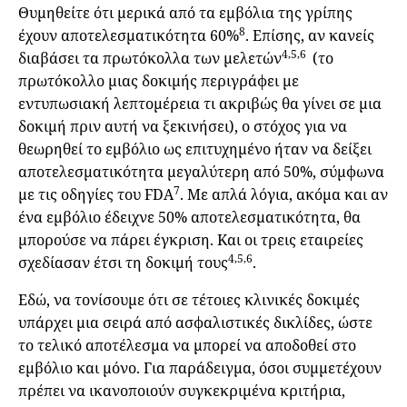
Θυμηθείτε ότι μερικά από τα εμβόλια της γρίπης
8
έχουν αποτελεσματικότητα 60%
. Επίσης, αν κανείς
4,5,6
διαβάσει τα πρωτόκολλα των μελετών
(το
πρωτόκολλο μιας δοκιμής περιγράφει με
εντυπωσιακή λεπτομέρεια τι ακριβώς θα γίνει σε μια
δοκιμή πριν αυτή να ξεκινήσει), ο στόχος για να
θεωρηθεί το εμβόλιο ως επιτυχημένο ήταν να δείξει
αποτελεσματικότητα μεγαλύτερη από 50%, σύμφωνα
7
με τις οδηγίες του FDA
. Με απλά λόγια, ακόμα και αν
ένα εμβόλιο έδειχνε 50% αποτελεσματικότητα, θα
μπορούσε να πάρει έγκριση. Και οι τρεις εταιρείες
4,5,6
σχεδίασαν έτσι τη δοκιμή τους
.
Εδώ, να τονίσουμε ότι σε τέτοιες κλινικές δοκιμές
υπάρχει μια σειρά από ασφαλιστικές δικλίδες, ώστε
το τελικό αποτέλεσμα να μπορεί να αποδοθεί στο
εμβόλιο και μόνο. Για παράδειγμα, όσοι συμμετέχουν
πρέπει να ικανοποιούν συγκεκριμένα κριτήρια,