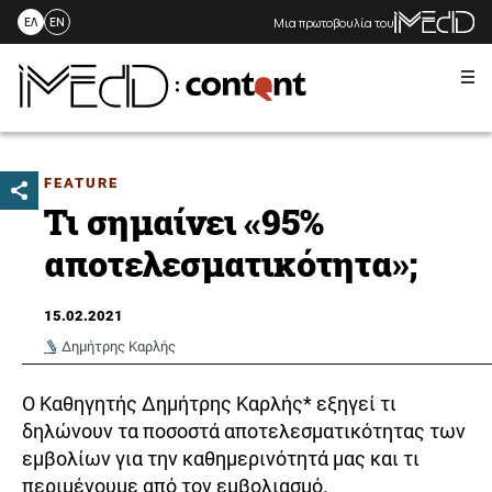
Μια πρωτοβουλία του
ΕΛ
EN
Me
Skip
to
content
FEATURE
Τι σημαίνει «95%
αποτελεσματικότητα»;
15.02.2021
Δημήτρης Καρλής
Ο Καθηγητής Δημήτρης Καρλής* εξηγεί τι
δηλώνουν τα ποσοστά αποτελεσματικότητας των
εμβολίων για την καθημερινότητά μας και τι
περιμένουμε από τον εμβολιασμό.