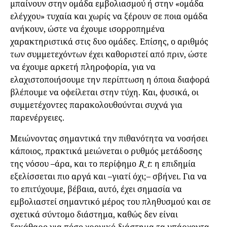
μπαίνουν στην ομάδα εμβολιασμού ή στην «ομάδα
ελέγχου» τυχαία και χωρίς να ξέρουν σε ποια ομάδα
ανήκουν, ώστε να έχουμε ισορροπημένα
χαρακτηριστικά στις δυο ομάδες. Επίσης, ο αριθμός
των συμμετεχόντων έχει καθοριστεί από πριν, ώστε
να έχουμε αρκετή πληροφορία, για να
ελαχιστοποιήσουμε την περίπτωση η όποια διαφορά
βλέπουμε να οφείλεται στην τύχη. Και, φυσικά, οι
συμμετέχοντες παρακολουθούνται συχνά για
παρενέργειες.
Μειώνοντας σημαντικά την πιθανότητα να νοσήσει
κάποιος, πρακτικά μειώνεται ο ρυθμός μετάδοσης
της νόσου –άρα, και το περίφημο
R_t
: η επιδημία
εξελίσσεται πιο αργά και –γιατί όχι;– σβήνει. Για να
το επιτύχουμε, βέβαια, αυτό, έχει σημασία να
εμβολιαστεί σημαντικό μέρος του πληθυσμού και σε
σχετικά σύντομο διάστημα, καθώς δεν είναι