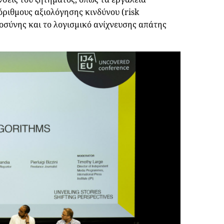
ριθμους αξιολόγησης κινδύνου (risk
οσύνης και το λογισμικό ανίχνευσης απάτης