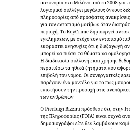
αστυνομία στο Μιλάνο από το 2008 για 
λογισμικό συλλέγει μεγάλους όγκους δε
πληροφορίες από πρόσφατες ανακρίσεις
για τον εντοπισμό μοτίβων όταν διαπράτ
περιοχή. Το KeyCrime δημιουργεί αντιστ
εγκλημάτων, με στόχο τον εντοπισμό πι
εκφραστεί ανησυχίες ότι η διεξαγωγή α
μπορεί να πιέσει τα θύματα να ομολογή
Η διαδικασία συλλογής και χρήσης δεδο
περαιτέρω τα ηθικά ζητήματα που αφορ
επιβολή του νόμου. Οι συνεργατικές ερε
παρέχουν ένα μοντέλο για το πώς μπορού
επιστήσουν την προσοχή στις ανεπάρκει
των ανθρώπων.
Ο Pierluigi Bizzini πρόσθεσε ότι, στην 
της Πληροφορίας (FOIA) είναι συχνά αν
δημοσιογράφοι είτε δεν λαμβάνουν καμί