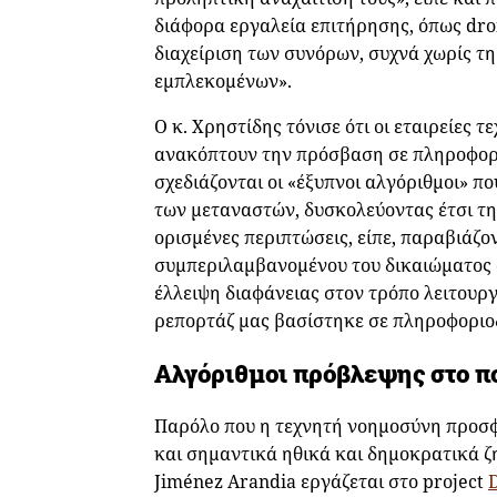
διάφορα εργαλεία επιτήρησης, όπως dro
διαχείριση των συνόρων, συχνά χωρίς τ
εμπλεκομένων».
Ο κ. Χρηστίδης τόνισε ότι οι εταιρείες τ
ανακόπτουν την πρόσβαση σε πληροφορί
σχεδιάζονται οι «έξυπνοι αλγόριθμοι» 
των μεταναστών, δυσκολεύοντας έτσι τ
ορισμένες περιπτώσεις, είπε, παραβιάζ
συμπεριλαμβανομένου του δικαιώματος
έλλειψη διαφάνειας στον τρόπο λειτουρ
ρεπορτάζ μας βασίστηκε σε πληροφοριοδ
Αλγόριθμοι πρόβλεψης στο π
Παρόλο που η τεχνητή νοημοσύνη προσφ
και σημαντικά ηθικά και δημοκρατικά ζ
Jiménez Arandia εργάζεται στο project