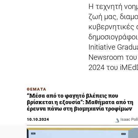
Η τεχνητή νοη
ζωή μας, διαμ
κυβερνητικές 
δημοσιογράφοι 
Initiative Gra
Newsroom του 
2024 του iMEd
ΘΕΜΑΤΑ
“Μέσα από το φαγητό βλέπεις που
βρίσκεται η εξουσία”: Μαθήματα από τη
έρευνα πάνω στη βιομηχανία τροφίμων
10.10.2024
Isaac Pol