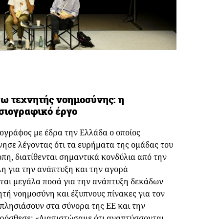
ω τεχνητής νοημοσύνης: η
σιογραφικό έργο
ογράφος με έδρα την Ελλάδα ο οποίος
νησε λέγοντας ότι τα ευρήματα της ομάδας του
πη, διατίθενται σημαντικά κονδύλια από την
η για την ανάπτυξη και την αγορά
ται μεγάλα ποσά για την ανάπτυξη δεκάδων
τή νοημοσύνη και έξυπνους πίνακες για τον
πλησιάσουν στα σύνορα της ΕΕ και την
 πρόσθεσε: «Διαπιστώσαμε ότι αναπτύσσονται