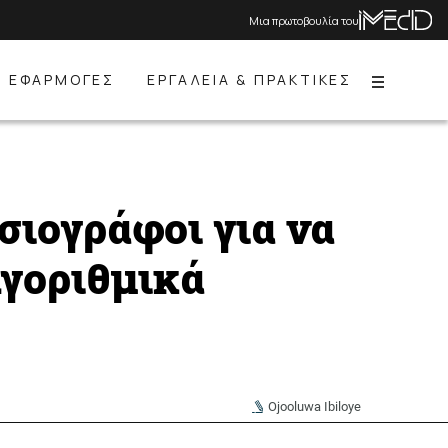
Μια πρωτοβουλία του
ΕΦΑΡΜΟΓΕΣ
ΕΡΓΑΛΕΙΑ & ΠΡΑΚΤΙΚΕΣ
Menu
σιογράφοι για να
λγοριθμικά
Ojooluwa Ibiloye