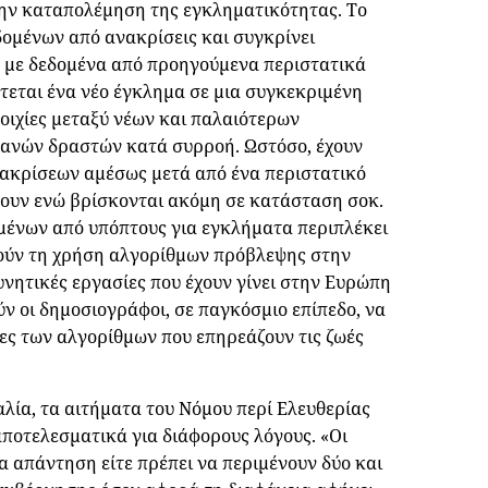
την καταπολέμηση της εγκληματικότητας. Το
δομένων από ανακρίσεις και συγκρίνει
 με δεδομένα από προηγούμενα περιστατικά
τεται ένα νέο έγκλημα σε μια συγκεκριμένη
οιχίες μεταξύ νέων και παλαιότερων
θανών δραστών κατά συρροή. Ωστόσο, έχουν
νακρίσεων αμέσως μετά από ένα περιστατικό
σουν ενώ βρίσκονται ακόμη σε κατάσταση σοκ.
μένων από υπόπτους για εγκλήματα περιπλέκει
ούν τη χρήση αλγορίθμων πρόβλεψης στην
υνητικές εργασίες που έχουν γίνει στην Ευρώπη
ν οι δημοσιογράφοι, σε παγκόσμιο επίπεδο, να
ες των αλγορίθμων που επηρεάζουν τις ζωές
Ιταλία, τα αιτήματα του Νόμου περί Ελευθερίας
αποτελεσματικά για διάφορους λόγους. «Οι
α απάντηση είτε πρέπει να περιμένουν δύο και