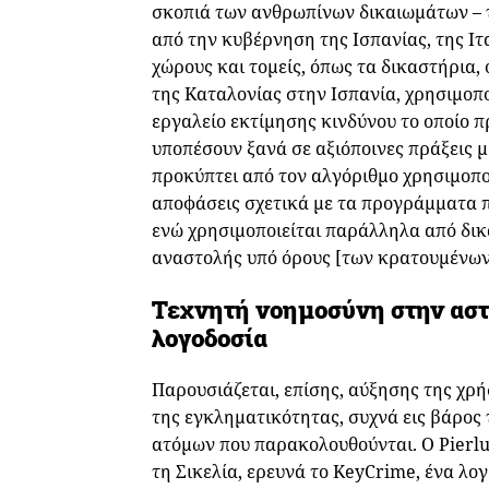
σκοπιά των ανθρωπίνων δικαιωμάτων – 
από την κυβέρνηση της Ισπανίας, της Ιτ
χώρους και τομείς, όπως τα δικαστήρια,
της Καταλονίας στην Ισπανία, χρησιμοπο
εργαλείο εκτίμησης κινδύνου το οποίο 
υποπέσουν ξανά σε αξιόποινες πράξεις 
προκύπτει από τον αλγόριθμο χρησιμοποι
αποφάσεις σχετικά με τα προγράμματα 
ενώ χρησιμοποιείται παράλληλα από δικ
αναστολής υπό όρους [των κρατουμένων
Τεχνητή νοημοσύνη στην αστ
λογοδοσία
Παρουσιάζεται, επίσης, αύξησης της χρή
της εγκληματικότητας, συχνά εις βάρος
ατόμων που παρακολουθούνται. Ο Pierlui
τη Σικελία, ερευνά το KeyCrime, ένα λο