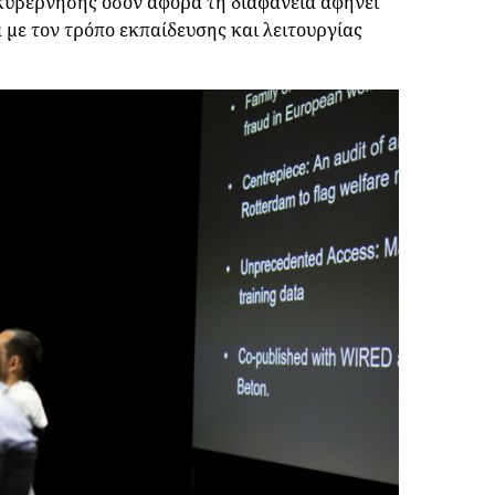
ς κυβέρνησης όσον αφορά τη διαφάνεια αφήνει
με τον τρόπο εκπαίδευσης και λειτουργίας