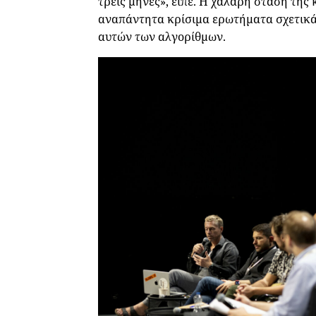
τρεις μήνες», είπε. Η χαλαρή στάση τη
αναπάντητα κρίσιμα ερωτήματα σχετικά 
αυτών των αλγορίθμων.