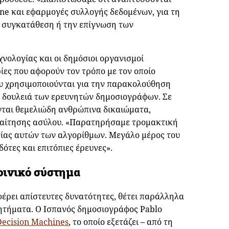
ne και εφαρμογές συλλογής δεδομένων, για τη
η συγκατάθεση ή την επίγνωση των
εχνολογίας και οι δημόσιοι οργανισμοί
ες που αφορούν τον τρόπο με τον οποίο
που χρησιμοποιούνται για την παρακολούθηση
η δουλειά των ερευνητών δημοσιογράφων. Σε
ονται θεμελιώδη ανθρώπινα δικαιώματα,
 αίτησης ασύλου. «Παρατηρήσαμε τρομακτική
γίας αυτών των αλγορίθμων. Μεγάλο μέρος του
ότες και επιτόπιες έρευνες».
οινικό σύστημα
έρει απίστευτες δυνατότητες, θέτει παράλληλα
ητήματα. Ο Ισπανός δημοσιογράφος Pablo
Decision Machines
, το οποίο εξετάζει – από τη