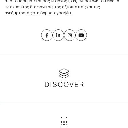
από το Ίδρυμα Σταύρος Νιάρχος (ΙΣΝ). Αποστολή του είναι η
ενίσχυση της διαφάνειας, της αξιοπιστίας και της
ανεξαρτησίας στη δημοσιογραφία.