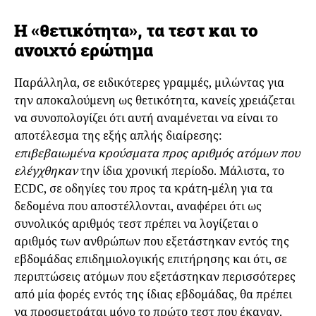
Η «θετικότητα», τα τεστ και το
ανοιχτό ερώτημα
Παράλληλα, σε ειδικότερες γραμμές, μιλώντας για
την αποκαλούμενη ως θετικότητα, κανείς χρειάζεται
να συνοπολογίζει ότι αυτή αναμένεται να είναι το
αποτέλεσμα της εξής απλής διαίρεσης:
επιβεβαιωμένα κρούσματα προς αριθμός ατόμων που
ελέγχθηκαν
την ίδια χρονική περίοδο. Μάλιστα, το
ECDC, σε οδηγίες του προς τα κράτη-μέλη για τα
δεδομένα που αποστέλλονται, αναφέρει ότι ως
συνολικός αριθμός τεστ πρέπει να λογίζεται ο
αριθμός των ανθρώπων που εξετάστηκαν εντός της
εβδομάδας επιδημιολογικής επιτήρησης και ότι, σε
περιπτώσεις ατόμων που εξετάστηκαν περισσότερες
από μία φορές εντός της ίδιας εβδομάδας, θα πρέπει
να προσμετράται μόνο το πρώτο τεστ που έκαναν.