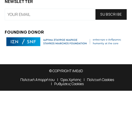
NEWSLETTER
FOUNDING DONOR
© COPYRIGHT iMEdD
Πολιτική Απορρήτου
Όροι Χρήσης
Πολιτική Cookies
Ρυθμίσεις Cookies