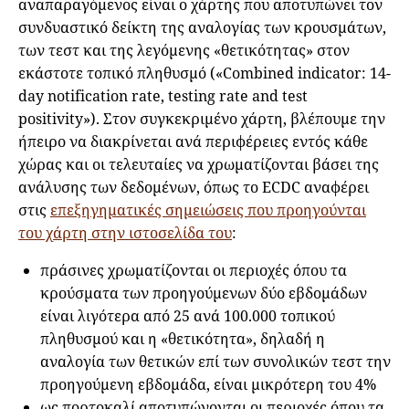
αναπαραγόμενος είναι ο χάρτης που αποτυπώνει τον
συνδυαστικό δείκτη της αναλογίας των κρουσμάτων,
των τεστ και της λεγόμενης «θετικότητας» στον
εκάστοτε τοπικό πληθυσμό («Combined indicator: 14-
day notification rate, testing rate and test
positivity»). Στον συγκεκριμένο χάρτη, βλέπουμε την
ήπειρο να διακρίνεται ανά περιφέρειες εντός κάθε
χώρας και οι τελευταίες να χρωματίζονται βάσει της
ανάλυσης των δεδομένων, όπως το ECDC αναφέρει
στις
επεξηγηματικές σημειώσεις που προηγούνται
του χάρτη στην ιστοσελίδα του
:
πράσινες χρωματίζονται οι περιοχές όπου τα
κρούσματα των προηγούμενων δύο εβδομάδων
είναι λιγότερα από 25 ανά 100.000 τοπικού
πληθυσμού και η «θετικότητα», δηλαδή η
αναλογία των θετικών επί των συνολικών τεστ την
προηγούμενη εβδομάδα, είναι μικρότερη του 4%
ως πορτοκαλί αποτυπώνονται οι περιοχές όπου τα