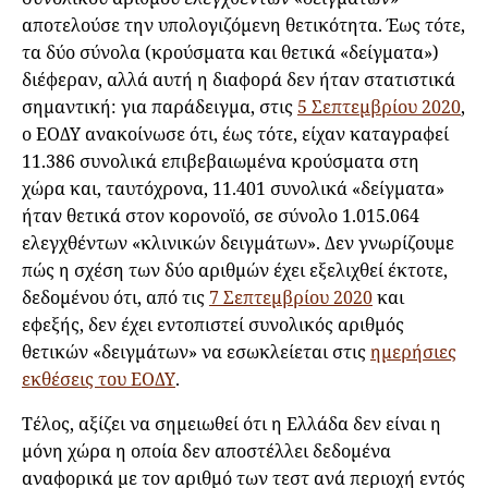
αποτελούσε την υπολογιζόμενη θετικότητα. Έως τότε,
τα δύο σύνολα (κρούσματα και θετικά «δείγματα»)
διέφεραν, αλλά αυτή η διαφορά δεν ήταν στατιστικά
σημαντική: για παράδειγμα, στις
5 Σεπτεμβρίου 2020
,
ο ΕΟΔΥ ανακοίνωσε ότι, έως τότε, είχαν καταγραφεί
11.386 συνολικά επιβεβαιωμένα κρούσματα στη
χώρα και, ταυτόχρονα, 11.401 συνολικά «δείγματα»
ήταν θετικά στον κορονοϊό, σε σύνολο 1.015.064
ελεγχθέντων «κλινικών δειγμάτων». Δεν γνωρίζουμε
πώς η σχέση των δύο αριθμών έχει εξελιχθεί έκτοτε,
δεδομένου ότι, από τις
7 Σεπτεμβρίου 2020
και
εφεξής, δεν έχει εντοπιστεί συνολικός αριθμός
θετικών «δειγμάτων» να εσωκλείεται στις
ημερήσιες
εκθέσεις του ΕΟΔΥ
.
Τέλος, αξίζει να σημειωθεί ότι η Ελλάδα δεν είναι η
μόνη χώρα η οποία δεν αποστέλλει δεδομένα
αναφορικά με τον αριθμό των τεστ ανά περιοχή εντός