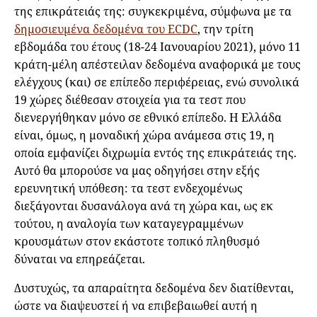
της επικράτειάς της: συγκεκριμένα, σύμφωνα με τα
δημοσιευμένα δεδομένα του ECDC
, την τρίτη
εβδομάδα του έτους (18-24 Ιανουαρίου 2021), μόνο 11
κράτη-μέλη απέστειλαν δεδομένα αναφορικά με τους
ελέγχους (και) σε επίπεδο περιφέρειας, ενώ συνολικά
19 χώρες διέθεσαν στοιχεία για τα τεστ που
διενεργήθηκαν μόνο σε εθνικό επίπεδο. Η Ελλάδα
είναι, όμως, η μοναδική χώρα ανάμεσα στις 19, η
οποία εμφανίζει διχρωμία εντός της επικράτειάς της.
Αυτό θα μπορούσε να μας οδηγήσει στην εξής
ερευνητική υπόθεση: τα τεστ ενδεχομένως
διεξάγονται δυσανάλογα ανά τη χώρα και, ως εκ
τούτου, η αναλογία των καταγεγραμμένων
κρουσμάτων στον εκάστοτε τοπικό πληθυσμό
δύναται να επηρεάζεται.
Δυστυχώς, τα απαραίτητα δεδομένα δεν διατίθενται,
ώστε να διαψευστεί ή να επιβεβαιωθεί αυτή η