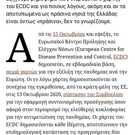
του ECDC και για ποιους λόγους, ακόμη και αν τα
αποτυπωμένα ως πράσινα νησιά της Ελλάδας
είναι όντως «πράσινα», δεν το γνωρίζουμε.
Α
πό τις
15 Οκτωβρίου
και εφεξής, το
Ευρωπαϊκό Κέντρο Πρόληψης και
Ελέγχου Νόσων (European Centre for
Disease Prevention and Control,
ECDC
)
δημοσιεύει, σε εβδομαδιαία βάση,
σειρά χαρτών
για την εξέλιξη της πανδημίας ανά την
Ευρώπη. Οι εν λόγω χάρτες δημοσιοποιούνται σε
συνέχεια της εγκριθείσας, από τα κράτη-μέλη της ΕΕ,
στις 13 Οκτωβρίου 2020,
σύστασης του Συμβουλίου
για την εφαρμογή συντονισμένης προσέγγισης όσον
αφορά στον περιορισμό της ελεύθερης κυκλοφορίας
για την αντιμετώπιση της πανδημίας. Οι χάρτες του
ECDC δημοσιεύονται κάθε Πέμπτη, αποτυπώνουν την
επιδημιολογική κατάσταση τις προηγούμενες δύο