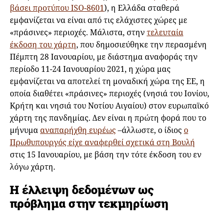
βάσει προτύπου ISO-8601
), η Ελλάδα σταθερά
εμφανίζεται να είναι από τις ελάχιστες χώρες με
«πράσινες» περιοχές. Μάλιστα, στην
τελευταία
έκδοση του χάρτη
, που δημοσιεύθηκε την περασμένη
Πέμπτη 28 Ιανουαρίου, με διάστημα αναφοράς την
περίοδο 11-24 Ιανουαρίου 2021, η χώρα μας
εμφανίζεται να αποτελεί τη μοναδική χώρα της ΕΕ, η
οποία διαθέτει «πράσινες» περιοχές (νησιά του Ιονίου,
Κρήτη και νησιά του Νοτίου Αιγαίου) στον ευρωπαϊκό
χάρτη της πανδημίας. Δεν είναι η πρώτη φορά που το
μήνυμα
αναπαρήχθη ευρέως
–άλλωστε, ο ίδιος
ο
Πρωθυπουργός είχε αναφερθεί σχετικά στη Βουλή
στις 15 Ιανουαρίου, με βάση την τότε έκδοση του εν
λόγω χάρτη.
Η έλλειψη δεδομένων ως
πρόβλημα στην τεκμηρίωση