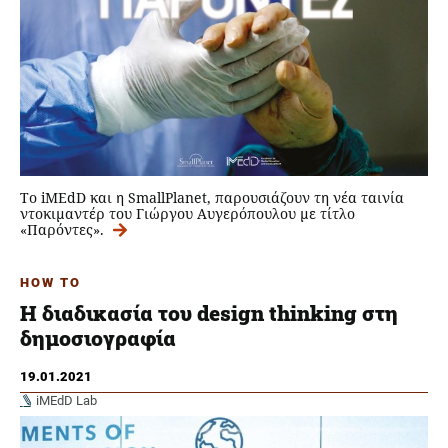
Tο iMEdD και η SmallPlanet, παρουσιάζουν τη νέα ταινία
ντοκιμαντέρ του Γιώργου Αυγερόπουλου με τίτλο
«Παρόντες».
HOW TO
Η διαδικασία του design thinking στη
δημοσιογραφία
19.01.2021
iMEdD Lab