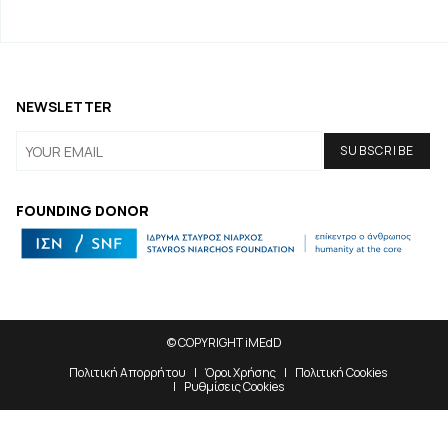
NEWSLETTER
FOUNDING DONOR
© COPYRIGHT iMEdD
Πολιτική Απορρήτου
Όροι Χρήσης
Πολιτική Cookies
Ρυθμίσεις Cookies