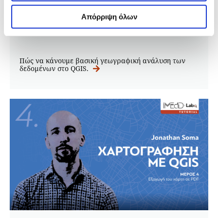
Χαρτογράφηση με QGIS: Μέρος 3/4
Απόρριψη όλων
10.12.2020
iMEdD Lab
Πώς να κάνουμε βασική γεωγραφική ανάλυση των
δεδομένων στο QGIS.