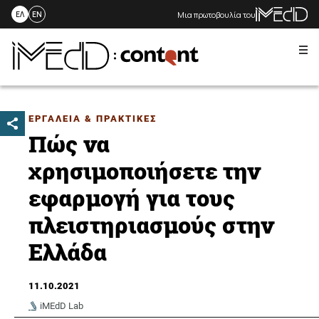
Μια πρωτοβουλία του
ΕΛ
EN
Me
Skip
to
content
ΕΡΓΑΛΕΙΑ & ΠΡΑΚΤΙΚΕΣ
Πώς να
χρησιμοποιήσετε την
εφαρμογή για τους
πλειστηριασμούς στην
Ελλάδα
11.10.2021
iMEdD Lab