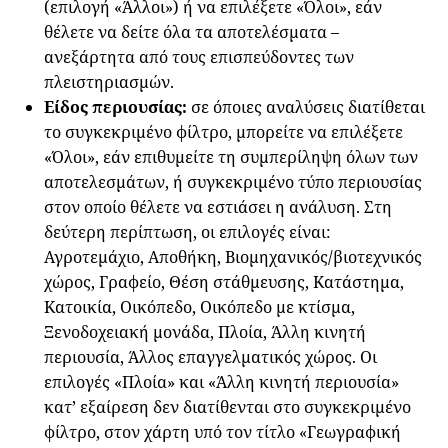
(επιλογή «Άλλοι») ή να επιλέξετε «Όλοι», εάν
θέλετε να δείτε όλα τα αποτελέσματα –
ανεξάρτητα από τους επισπεύδοντες των
πλειστηριασμών.
Είδος περιουσίας:
σε όποιες αναλύσεις διατίθεται
το συγκεκριμένο φίλτρο, μπορείτε να επιλέξετε
«Όλοι», εάν επιθυμείτε τη συμπερίληψη όλων των
αποτελεσμάτων, ή συγκεκριμένο τύπο περιουσίας
στον οποίο θέλετε να εστιάσει η ανάλυση. Στη
δεύτερη περίπτωση, οι επιλογές είναι:
Αγροτεμάχιο, Αποθήκη, Βιομηχανικός/βιοτεχνικός
χώρος, Γραφείο, Θέση στάθμευσης, Κατάστημα,
Κατοικία, Οικόπεδο, Οικόπεδο με κτίσμα,
Ξενοδοχειακή μονάδα, Πλοία, Άλλη κινητή
περιουσία, Άλλος επαγγελματικός χώρος. Οι
επιλογές «Πλοία» και «Άλλη κινητή περιουσία»
κατ’ εξαίρεση δεν διατίθενται στο συγκεκριμένο
φίλτρο, στον χάρτη υπό τον τίτλο «Γεωγραφική