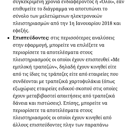
συγκεκριμένη χρονιά ενδιαφέροντος ή «Όλοι», εάν
επιθυμείτε το διάγραμμα να αποτυπώνει το
σύνολο των μελετώμενων ηλεκτρονικών
πλειστηριασμών από την 1η Ιανουαρίου 2018 και
εφεξής.
Επισπεύδοντες:
στις περισσότερες αναλύσεις
στην εφαρμογή, μπορείτε να επιλέξετε να
περιορίσετε τα αποτελέσματα στους
πλειστηριασμούς οι οποίοι έχουν επισπευθεί «Με
εμπλοκή τραπεζών», δηλαδή έχουν κινηθεί είτε
από τις ίδιες τις τράπεζες είτε από εταιρείες που
συνδέονται με τραπεζικά χαρτοφυλάκια (όπως
εξωχώριες εταιρείες ειδικού σκοπού στις οποίες
έχουν μεταβιβαστεί απαιτήσεις από τραπεζικά
δάνεια και πιστώσεις). Επίσης, μπορείτε να
περιορίσετε τα αποτελέσματα στους
πλειστηριασμούς οι οποίοι έχουν κινηθεί από
άλλους επισπεύδοντες πλην των παραπάνω