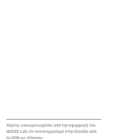
Χάρτης ενσωματωμένος από την εφαρμογή του
iMEdD Lab «Oι πλειστηριασμοί στην Ελλάδα από
το 2018 ως σήμερα»