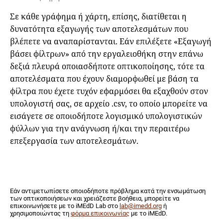
Σε κάθε γράφημα ή χάρτη, επίσης, διατίθεται η
δυνατότητα εξαγωγής των αποτελεσμάτων που
βλέπετε να αναπαρίστανται. Εάν επιλέξετε «Εξαγωγή
βάσει φίλτρων» από την εργαλειοθήκη στην επάνω
δεξιά πλευρά οποιασδήποτε οπτικοποίησης, τότε τα
αποτελέσματα που έχουν διαμορφωθεί με βάση τα
φίλτρα που έχετε τυχόν εφαρμόσει θα εξαχθούν στον
υπολογιστή σας, σε αρχείο .csv, το οποίο μπορείτε να
εισάγετε σε οποιοδήποτε λογισμικό υπολογιστικών
φύλλων για την ανάγνωση ή/και την περαιτέρω
επεξεργασία των αποτελεσμάτων.
Εάν αντιμετωπίσετε οποιοδήποτε πρόβλημα κατά την ενσωμάτωση
των οπτικοποιήσεων και χρειάζεστε βοήθεια, μπορείτε να
επικοινωνήσετε με το iMEdD Lab στο
lab@imedd.org
ή
χρησιμοποιώντας τη
φόρμα επικοινωνίας
με το iMEdD.