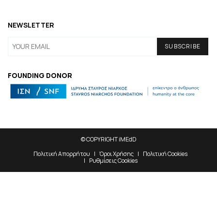
NEWSLETTER
FOUNDING DONOR
© COPYRIGHT iMEdD
Πολιτική Απορρήτου
Όροι Χρήσης
Πολιτική Cookies
Ρυθμίσεις Cookies