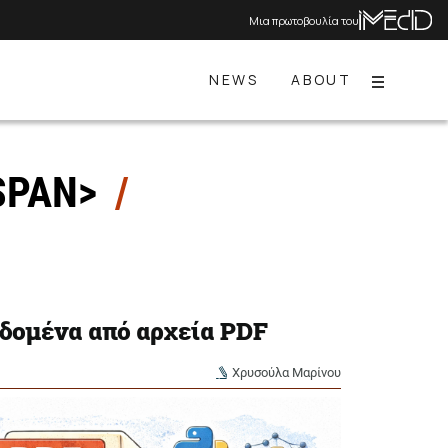
Μια πρωτοβουλία του
NEWS
ABOUT
Menu
SPAN>
εδομένα από αρχεία PDF
Χρυσούλα Μαρίνου