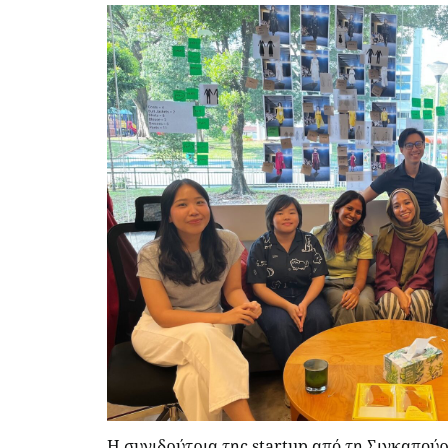
Η συνιδρύτρια της startup από τη Σιγκαπούρ