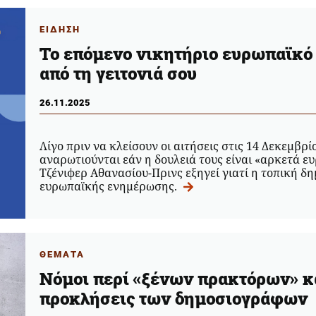
ΕΙΔΗΣΗ
Το επόμενο νικητήριο ευρωπαϊκό 
από τη γειτονιά σου
26.11.2025
Λίγο πριν να κλείσουν οι αιτήσεις στις 14 Δεκεμβρ
αναρωτιούνται εάν η δουλειά τους είναι «αρκετά ε
Τζένιφερ Αθανασίου-Πρινς εξηγεί γιατί η τοπική δ
ευρωπαϊκής ενημέρωσης.
ΘΕΜΑΤΑ
Νόμοι περί «ξένων πρακτόρων» κα
προκλήσεις των δημοσιογράφων