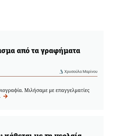
ασμα από τα γραφήματα
Χρυσούλα Μαρίνου
σιογραφία. Mιλήσαμε με επαγγελματίες
.
ου κάθεται με τη νεολαία