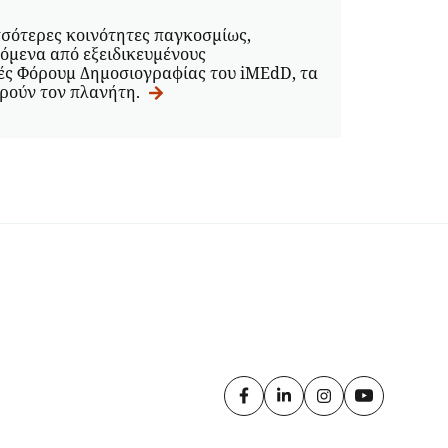
σσότερες κοινότητες παγκοσμίως,
όμενα από εξειδικευμένους
νές Φόρουμ Δημοσιογραφίας του iMEdD, τα
ορούν τον πλανήτη.