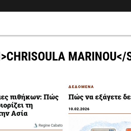
N>CHRISOULA MARINOU</
ΔΕΔΟΜΕΝΑ
ρμες πιθήκων: Πώς
Πώς να εξάγετε δ
ιορίζει τη
10.02.2026
την Ασία
Regine Cabato