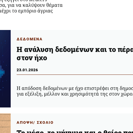
σα, για να καλύψουν θέματα
μέχρι το εμπόριο άγριας
ΔΕΔΟΜΕΝΑ
H ανάλυση δεδομένων και το πέρ
στον ήχο
23.01.2026
Η απόδοση δεδομένων με ήχο επιστρέφει στη δημο
για εξέλιξη, μέλλον και χρησιμότητά της στον χώρο
ΑΠΟΨΗ/ ΣΧΟΛΙΟ
Το μέσο, το μήνυμα και ο θείος π