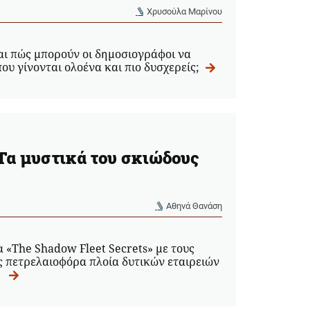
Χρυσούλα Μαρίνου
 και πώς μπορούν οι δημοσιογράφοι να
ου γίνονται ολοένα και πιο δυσχερείς;
Τα μυστικά του σκιώδους
Αθηνά Θανάση
 «Τhe Shadow Fleet Secrets» με τους
 πετρελαιοφόρα πλοία δυτικών εταιρειών
.