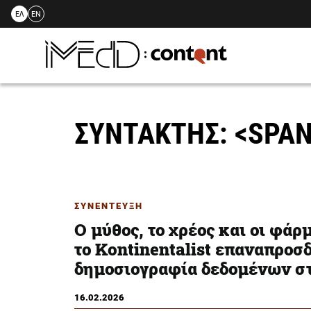
ΕΛ
EN
Skip
to
content
ΣΥΝΤΑΚΤΗΣ: <SPA
ΣΥΝΕΝΤΕΥΞΗ
Ο μύθος, το χρέος και οι φά
το Kontinentalist επαναπροσδ
δημοσιογραφία δεδομένων σ
16.02.2026