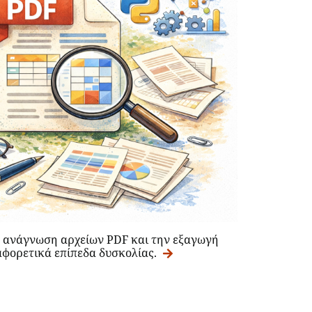
ην ανάγνωση αρχείων PDF και την εξαγωγή
αφορετικά επίπεδα δυσκολίας.