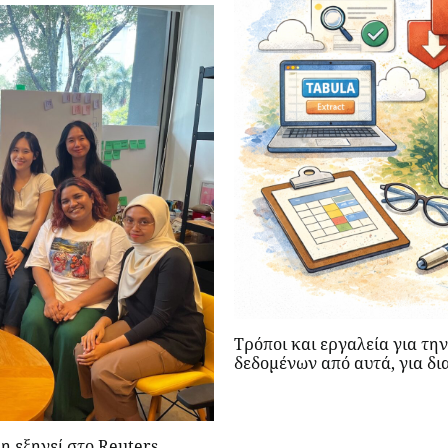
Τρόποι και εργαλεία για τ
δεδομένων από αυτά, για δι
η εξηγεί στο Reuters