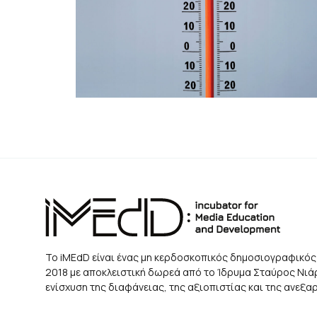
Το iMEdD είναι ένας μη κερδοσκοπικός δημοσιογραφικός
2018 με αποκλειστική δωρεά από το Ίδρυμα Σταύρος Νιάρχ
ενίσχυση της διαφάνειας, της αξιοπιστίας και της ανεξ