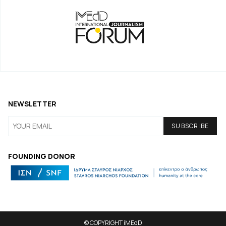
NEWSLETTER
FOUNDING DONOR
© COPYRIGHT iMEdD