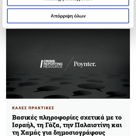
φαινόμενο των εξαφανίσεων στο Μεξικό, τον
ανεπαρκή κρατικό μηχανισμό και τα μέτρα που
μπορούν να λάβουν οι δημοσιογράφοι.
Απόρριψη όλων
ΚΑΛΕΣ ΠΡΑΚΤΙΚΕΣ
Βασικές πληροφορίες σχετικά με το
Ισραήλ, τη Γάζα, την Παλαιστίνη και
τη Χαμάς για δημοσιογράφους