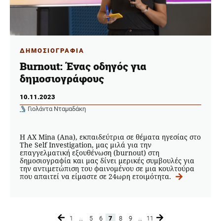
ΔΗΜΟΣΙΟΓΡΑΦΙΑ
Burnout: Ένας οδηγός για
δημοσιογράφους
10.11.2023
Γιολάντα Νταμαδάκη
Η AX Mina (Ana), εκπαιδεύτρια σε θέματα ηγεσίας στο
The Self Investigation, μας μιλά για την
επαγγελματική εξουθένωση (burnout) στη
δημοσιογραφία και μας δίνει μερικές συμβουλές για
την αντιμετώπιση του φαινομένου σε μια κουλτούρα
που απαιτεί να είμαστε σε 24ωρη ετοιμότητα.
1
…
5
6
7
8
9
…
11