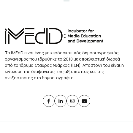
Page
Page
Page
Page
Page
Page
Page
Το iMEdD είναι ένας μη κερδοσκοπικός δημοσιογραφικός
οργανισμός που ιδρύθηκε το 2018 με αποκλειστική δωρεά
από το Ίδρυμα Σταύρος Νιάρχος (ΙΣΝ). Αποστολή του είναι η
ενίσχυση της διαφάνειας, της αξιοπιστίας και της
ανεξαρτησίας στη δημοσιογραφία.