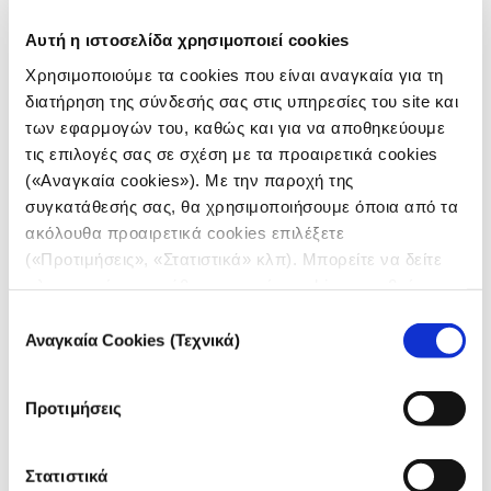
Αυτή η ιστοσελίδα χρησιμοποιεί cookies
Τρεις καταξιωμένες ερευνήτριες δημοσιογράφοι
μιλούν για τις προκλήσεις που αντιμετωπίζουν σε
Χρησιμοποιούμε τα cookies που είναι αναγκαία για τη
ανδροκρατούμενους χώρους εργασίας και
προσφέρουν πολύτιμες συμβουλές σε επίδοξες νέες
διατήρηση της σύνδεσής σας στις υπηρεσίες του site και
δημοσιογράφους.
των εφαρμογών του, καθώς και για να αποθηκεύουμε
τις επιλογές σας σε σχέση με τα προαιρετικά cookies
(«Αναγκαία cookies»). Με την παροχή της
συγκατάθεσής σας, θα χρησιμοποιήσουμε όποια από τα
ακόλουθα προαιρετικά cookies επιλέξετε
(«Προτιμήσεις», «Στατιστικά» κλπ). Μπορείτε να δείτε
πληροφορίες για κάθε κατηγορία cookies μεταβαίνοντας
στην
Πολιτική Cookies
του site μας.
Επιλογή
Αναγκαία Cookies (Τεχνικά)
συγκατάθεσης
Προτιμήσεις
Στατιστικά