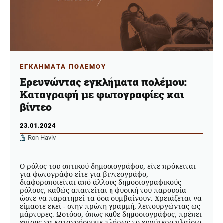
ΕΓΚΛΗΜΑΤΑ ΠΟΛΕΜΟΥ
Ερευνώντας εγκλήματα πολέμου:
Καταγραφή με φωτογραφίες και
βίντεο
23.01.2024
Ron Haviv
Ο ρόλος του οπτικού δημοσιογράφου, είτε πρόκειται
για φωτογράφο είτε για βιντεογράφο,
διαφοροποιείται από άλλους δημοσιογραφικούς
ρόλους, καθώς απαιτείται η φυσική του παρουσία
ώστε να παρατηρεί τα όσα συμβαίνουν. Χρειάζεται να
είμαστε εκεί - στην πρώτη γραμμή, λειτουργώντας ως
μάρτυρες. Ωστόσο, όπως κάθε δημοσιογράφος, πρέπει
επίσης να κατανοήσουμε πλήρως το ευρύτερο πλαίσιο