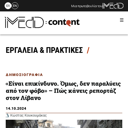
Μια πρωτοβουλία του
ΕΛ
EN
Me
Skip
to
content
ΕΡΓΑΛΕΙΑ & ΠΡΑΚΤΙΚΕΣ
ΔΗΜΟΣΙΟΓΡΑΦΙΑ
«Είναι επικίνδυνο. Όμως, δεν παραλύεις
από τον φόβο» – Πώς κάνεις ρεπορτάζ
στον Λίβανο
14.10.2024
Κώστας Κουκουμάκας