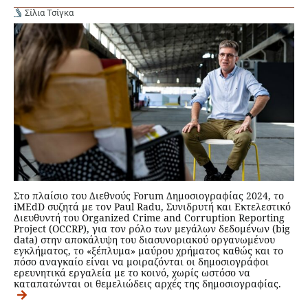
Σίλια Τσίγκα
Στο πλαίσιο του Διεθνούς Forum Δημοσιογραφίας 2024, το
iMEdD συζητά με τον Paul Radu, Συνιδρυτή και Εκτελεστικό
Διευθυντή του Organized Crime and Corruption Reporting
Project (ΟCCRP), για τον ρόλο των μεγάλων δεδομένων (big
data) στην αποκάλυψη του διασυνοριακού οργανωμένου
εγκλήματος, το «ξέπλυμα» μαύρου χρήματος καθώς και το
πόσο αναγκαίο είναι να μοιραζόνται οι δημοσιογράφοι
ερευνητικά εργαλεία με το κοινό, χωρίς ωστόσο να
καταπατώνται οι θεμελιώδεις αρχές της δημοσιογραφίας.