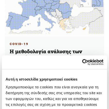
COVID-19
Η μεθοδολογία ανάλυσης των
δεδομένων για την υπερέχουσα
θνησιμότητα
12.04.2021
Θανάσης Τρομπούκης
Αυτή η ιστοσελίδα χρησιμοποιεί cookies
Χρησιμοποιούμε τα cookies που είναι αναγκαία για τη
Πώς κάναμε την ανάλυση για την υπερέχουσα
διατήρηση της σύνδεσής σας στις υπηρεσίες του site και
θνησιμότητα στην Ελλάδα.
των εφαρμογών του, καθώς και για να αποθηκεύουμε
τις επιλογές σας σε σχέση με τα προαιρετικά cookies