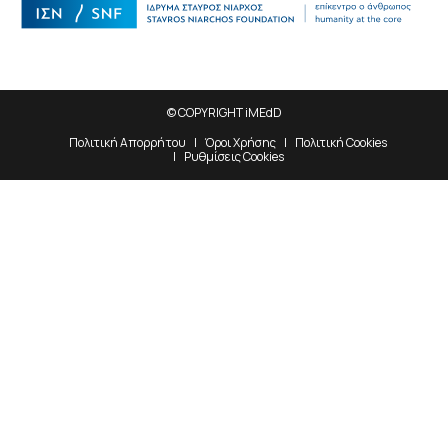
© COPYRIGHT iMEdD
Πολιτική Απορρήτου
Όροι Χρήσης
Πολιτική Cookies
Ρυθμίσεις Cookies