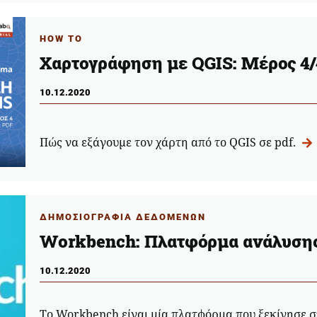
HOW TO
Χαρτογράφηση με QGIS: Μέρος 4/
10.12.2020
Πώς να εξάγουμε τον χάρτη από το QGIS σε pdf.
ΔΗΜΟΣΙΟΓΡΑΦΙΑ ΔΕΔΟΜΕΝΩΝ
Workbench: Πλατφόρμα ανάλυσης
10.12.2020
Το Workbench είναι μία πλατφόρμα που ξεκίνησε σ