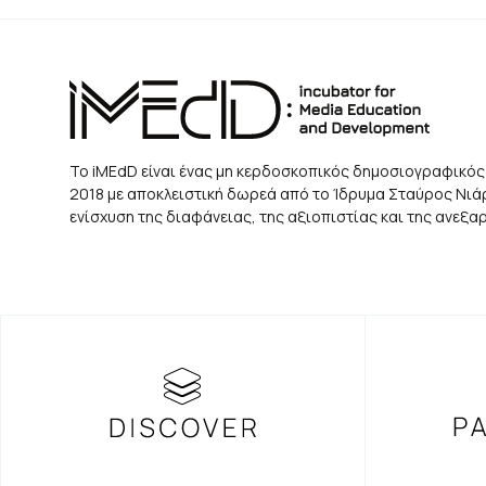
Το iMEdD είναι ένας μη κερδοσκοπικός δημοσιογραφικός
2018 με αποκλειστική δωρεά από το Ίδρυμα Σταύρος Νιάρχ
ενίσχυση της διαφάνειας, της αξιοπιστίας και της ανεξ