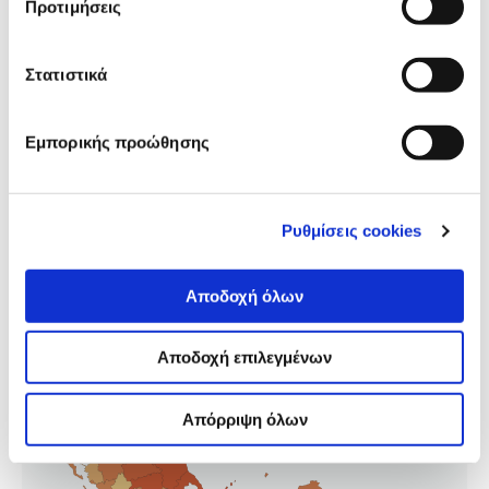
Προτιμήσεις
Στατιστικά
COVID-19
Χάρτης με τα rapid test στην Ελλάδα
Εμπορικής προώθησης
27.01.2021
Θανάσης Τρομπούκης
Ρυθμίσεις cookies
Χάρτης με τα τεστ που διεξάγει ο ΕΟΔΥ σε όλη τη
χώρα.
Αποδοχή όλων
Αποδοχή επιλεγμένων
Απόρριψη όλων