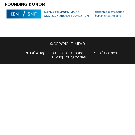
FOUNDING DONOR
© COPYRIGHT iMEdD
Πολιτική Απορρήτου
Όροι Χρήσης
Πολιτική Cookies
Ρυθμίσεις Cookies