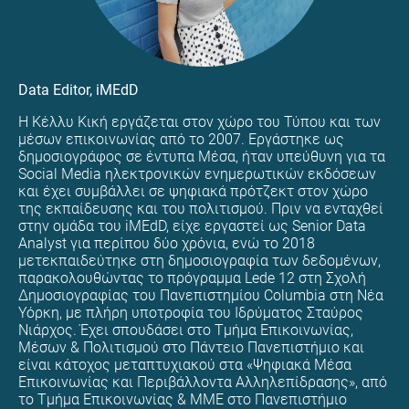
Data Editor, iMEdD
Η Κέλλυ Κική εργάζεται στον χώρο του Τύπου και των
μέσων επικοινωνίας από το 2007. Εργάστηκε ως
δημοσιογράφος σε έντυπα Μέσα, ήταν υπεύθυνη για τα
Social Media ηλεκτρονικών ενημερωτικών εκδόσεων
και έχει συμβάλλει σε ψηφιακά πρότζεκτ στον χώρο
της εκπαίδευσης και του πολιτισμού. Πριν να ενταχθεί
στην ομάδα του iMEdD, είχε εργαστεί ως Senior Data
Analyst για περίπου δύο χρόνια, ενώ το 2018
μετεκπαιδεύτηκε στη δημοσιογραφία των δεδομένων,
παρακολουθώντας το πρόγραμμα Lede 12 στη Σχολή
Δημοσιογραφίας του Πανεπιστημίου Columbia στη Νέα
Υόρκη, με πλήρη υποτροφία του Ιδρύματος Σταύρος
Νιάρχος. Έχει σπουδάσει στο Τμήμα Επικοινωνίας,
Μέσων & Πολιτισμού στο Πάντειο Πανεπιστήμιο και
είναι κάτοχος μεταπτυχιακού στα «Ψηφιακά Μέσα
Επικοινωνίας και Περιβάλλοντα Αλληλεπίδρασης», από
το Τμήμα Επικοινωνίας & ΜΜΕ στο Πανεπιστήμιο