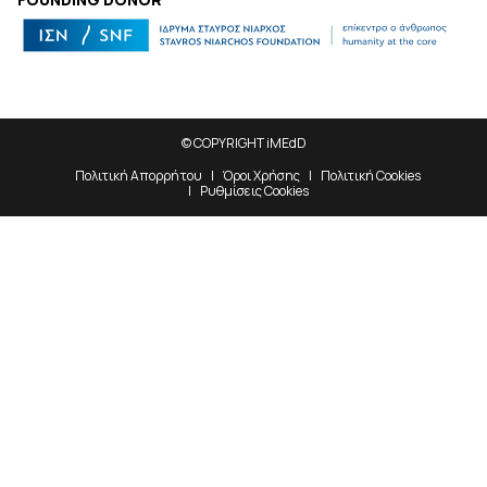
© COPYRIGHT iMEdD
Πολιτική Απορρήτου
Όροι Χρήσης
Πολιτική Cookies
Ρυθμίσεις Cookies