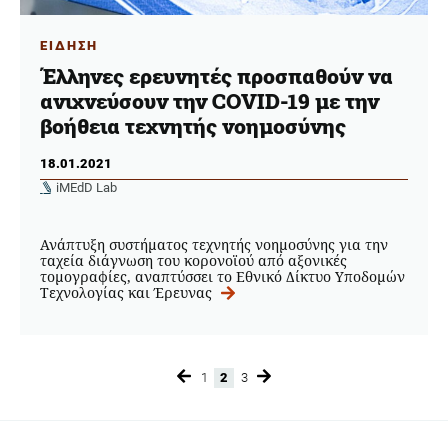
ΕΙΔΗΣΗ
Έλληνες ερευνητές προσπαθούν να
ανιχνεύσουν την COVID-19 με την
βοήθεια τεχνητής νοημοσύνης
18.01.2021
iMEdD Lab
Ανάπτυξη συστήματος τεχνητής νοημοσύνης για την
ταχεία διάγνωση του κορονοϊού από αξονικές
τομογραφίες, αναπτύσσει το Εθνικό Δίκτυο Υποδομών
Τεχνολογίας και Έρευνας
1
2
3
Page
Page
Page