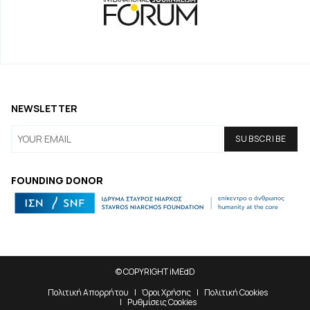
NEWSLETTER
FOUNDING DONOR
© COPYRIGHT iMEdD
Πολιτική Απορρήτου
Όροι Χρήσης
Πολιτική Cookies
Ρυθμίσεις Cookies