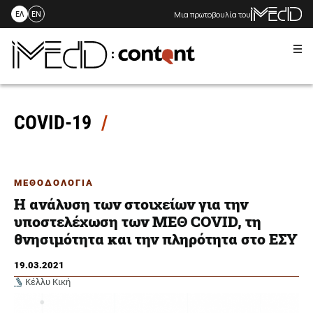
Μια πρωτοβουλία του
ΕΛ
EN
Me
Skip
to
content
COVID-19
ΜΕΘΟΔΟΛΟΓΙΑ
H ανάλυση των στοιχείων για την
υποστελέχωση των ΜΕΘ COVID, τη
θνησιμότητα και την πληρότητα στο ΕΣΥ
19.03.2021
Κέλλυ Κική