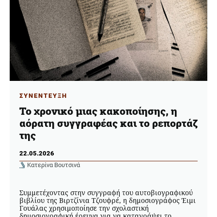
ΣΥΝΕΝΤΕΥΞΗ
Το χρονικό μιας κακοποίησης, η
αόρατη συγγραφέας και το ρεπορτάζ
της
22.05.2026
Κατερίνα Βουτσινά
Συμμετέχοντας στην συγγραφή του αυτοβιογραφικού
βιβλίου της Βιρτζίνια Τζουφρέ, η δημοσιογράφος Έιμι
Γουάλας χρησιμοποίησε την σχολαστική
δημοσιογραφική έρευνα για να καταγράψει το