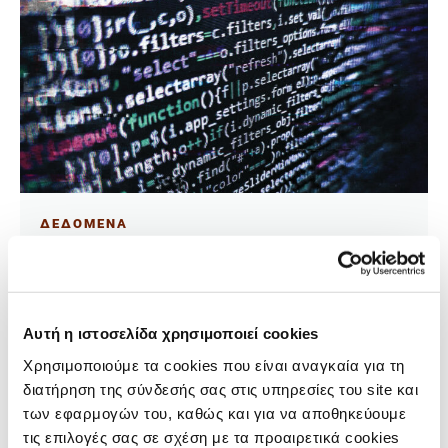
ΔΕΔΟΜΕΝΑ
Τι έμαθα δημιουργώντας ένα
advanced data dashboard με vibe
coding
Αυτή η ιστοσελίδα χρησιμοποιεί cookies
02.06.2026
Χρησιμοποιούμε τα cookies που είναι αναγκαία για τη
Jaemark Tordecilla
διατήρηση της σύνδεσής σας στις υπηρεσίες του site και
των εφαρμογών του, καθώς και για να αποθηκεύουμε
Μειώνει σημαντικά τον όγκο της κοπιαστικής
τις επιλογές σας σε σχέση με τα προαιρετικά cookies
εργασίας που απαιτεί ο καθαρισμός δεδομένων και η