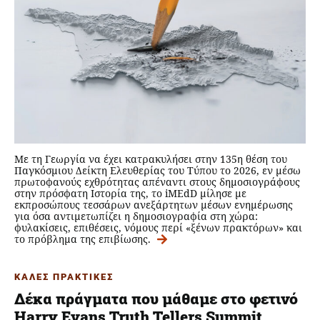
Με τη Γεωργία να έχει κατρακυλήσει στην 135η θέση του
Παγκόσμιου Δείκτη Ελευθερίας του Τύπου το 2026, εν μέσω
πρωτοφανούς εχθρότητας απέναντι στους δημοσιογράφους
στην πρόσφατη Ιστορία της, το iMEdD μίλησε με
εκπροσώπους τεσσάρων ανεξάρτητων μέσων ενημέρωσης
για όσα αντιμετωπίζει η δημοσιογραφία στη χώρα:
φυλακίσεις, επιθέσεις, νόμους περί «ξένων πρακτόρων» και
το πρόβλημα της επιβίωσης.
ΚΑΛΕΣ ΠΡΑΚΤΙΚΕΣ
Δέκα πράγματα που μάθαμε στο φετινό
Harry Evans Truth Tellers Summit