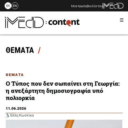
Μια πρωτοβουλία του
ΕΛ
EN
Me
Skip
to
content
ΘΕΜΑΤΑ
ΘΕΜΑΤΑ
Ο Τύπος που δεν σωπαίνει στη Γεωργία:
η ανεξάρτητη δημοσιογραφία υπό
πολιορκία
11.06.2026
Έλλη Κωστίκα