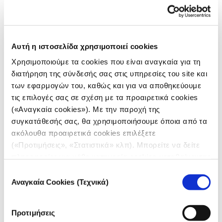
Αυτή η ιστοσελίδα χρησιμοποιεί cookies
Χρησιμοποιούμε τα cookies που είναι αναγκαία για τη
διατήρηση της σύνδεσής σας στις υπηρεσίες του site και
των εφαρμογών του, καθώς και για να αποθηκεύουμε
τις επιλογές σας σε σχέση με τα προαιρετικά cookies
(«Αναγκαία cookies»). Με την παροχή της
συγκατάθεσής σας, θα χρησιμοποιήσουμε όποια από τα
ακόλουθα προαιρετικά cookies επιλέξετε
(«Προτιμήσεις», «Στατιστικά» κλπ). Μπορείτε να δείτε
πληροφορίες για κάθε κατηγορία cookies μεταβαίνοντας
στην
Πολιτική Cookies
του site μας.
Επιλογή
Αναγκαία Cookies (Τεχνικά)
συγκατάθεσης
Προτιμήσεις