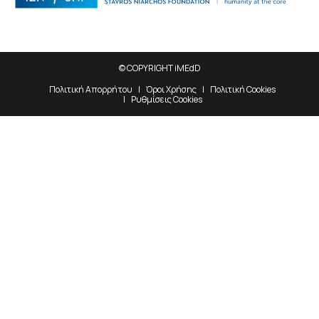
© COPYRIGHT iMEdD
Πολιτική Απορρήτου
Όροι Χρήσης
Πολιτική Cookies
Ρυθμίσεις Cookies