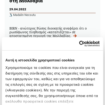
στη Μολδαβία
29.04.2022
Madalin Necsutu
BIRN - ανώτερος Ρώσος διοικητής αναφέρει ότι ο
ρωσόφωνος πληθυσμός «καταπιέζεται» σε
αποστατημένη περιοχή της Μολδαβίας.
Αυτή η ιστοσελίδα χρησιμοποιεί cookies
Χρησιμοποιούμε τα cookies που είναι αναγκαία για τη
διατήρηση της σύνδεσής σας στις υπηρεσίες του site και
των εφαρμογών του, καθώς και για να αποθηκεύουμε
τις επιλογές σας σε σχέση με τα προαιρετικά cookies
(«Αναγκαία cookies»). Με την παροχή της
ΘΕΜΑΤΑ
συγκατάθεσής σας, θα χρησιμοποιήσουμε όποια από τα
Υπερδνειστερία: μια “ανύπαρκτη”
ακόλουθα προαιρετικά cookies επιλέξετε
χώρα γίνεται γεωπολιτικός