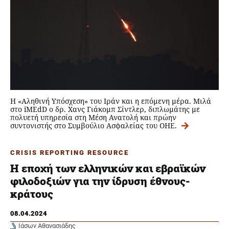
H «Αληθινή Υπόσχεση» του Ιράν και η επόμενη μέρα. Μιλά
στο iMEdD ο δρ. Χανς Γιάκομπ Σίντλερ, διπλωμάτης με
πολυετή υπηρεσία στη Μέση Ανατολή και πρώην
συντονιστής στο Συμβούλιο Ασφαλείας του ΟΗΕ.
CRISIS REPORTING RESOURCE
Η εποχή των ελληνικών και εβραϊκών
φιλοδοξιών για την ίδρυση έθνους-
κράτους
08.04.2024
Ιάσων Αθανασιάδης