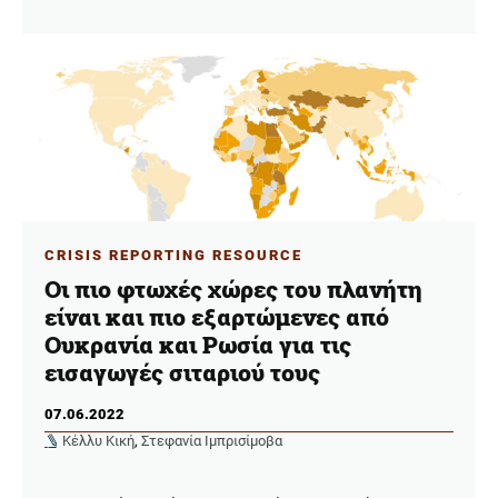
CRISIS REPORTING RESOURCE
Οι πιο φτωχές χώρες του πλανήτη
είναι και πιο εξαρτώμενες από
Ουκρανία και Ρωσία για τις
εισαγωγές σιταριού τους
07.06.2022
Κέλλυ Κική
,
Στεφανία Ιμπρισίμοβα