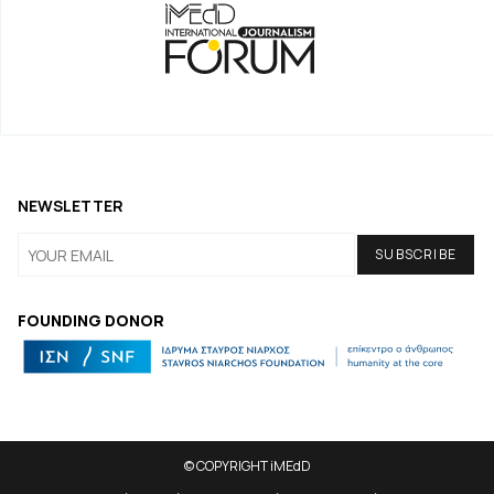
NEWSLETTER
FOUNDING DONOR
© COPYRIGHT iMEdD