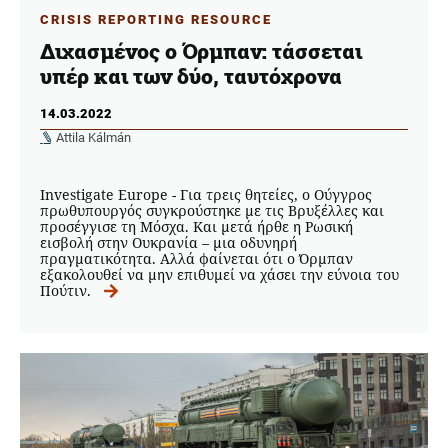
CRISIS REPORTING RESOURCE
Διχασμένος ο Όρμπαν: τάσσεται
υπέρ και των δύο, ταυτόχρονα
14.03.2022
Attila Kálmán
Investigate Europe - Για τρεις θητείες, ο Ούγγρος
πρωθυπουργός συγκρούστηκε με τις Βρυξέλλες και
προσέγγισε τη Μόσχα. Και μετά ήρθε η Ρωσική
εισβολή στην Ουκρανία – μια οδυνηρή
πραγματικότητα. Αλλά φαίνεται ότι ο Όρμπαν
εξακολουθεί να μην επιθυμεί να χάσει την εύνοια του
Πούτιν.