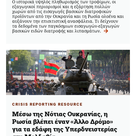
Ο ιστορικά υψηλός πληθωρισμός των τροφίμων, οι
εξαγωγικοί περιορισμοί και η εξάρτηση πολλών
χωρών από τις εισαγωγές βασικών διατροφικών
προϊόντων από την Ουκρανία και τη Ρωσία ολοένα και
αυξάνουν την επισιτιστική ανασφάλεια. Τι δείχνουν
τα δεδομένα των παγκόσμιων εισαγωγών-εξαγωγών
βασικών ειδών διατροφής και λιπασμάτων.
CRISIS REPORTING RESOURCE
Μέσω της Νότιας Ουκρανίας, η
Ρωσία βλέπει έναν «Άλλο Δρόμο»
για τα εδάφη της Υπερδνειστερίας