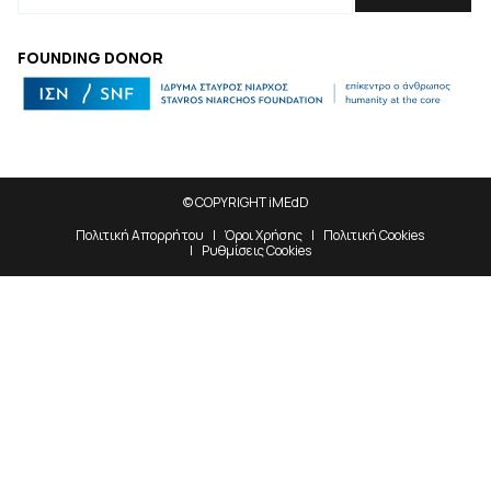
FOUNDING DONOR
© COPYRIGHT iMEdD
Πολιτική Απορρήτου
Όροι Χρήσης
Πολιτική Cookies
Ρυθμίσεις Cookies