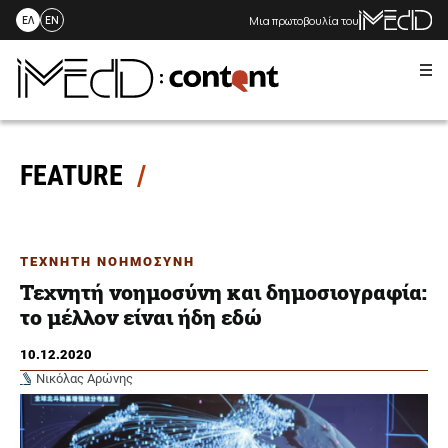
Μια πρωτοβουλία του
ΕΛ
EN
Me
Skip
to
content
FEATURE
ΤΕΧΝΗΤΗ ΝΟΗΜΟΣΥΝΗ
Τεχνητή νοημοσύνη και δημοσιογραφία:
το μέλλον είναι ήδη εδώ
10.12.2020
Νικόλας Αρώνης